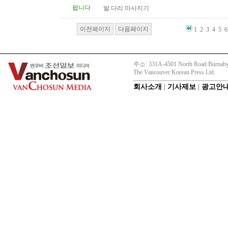
팝니다
발.다리 마사지기
이전페이지
다음페이지
1
2
3
4
5
6
주소: 331A-4501 North Road Burnaby
The Vancouver Korean Press Ltd.
회사소개
|
기사제보
|
광고안