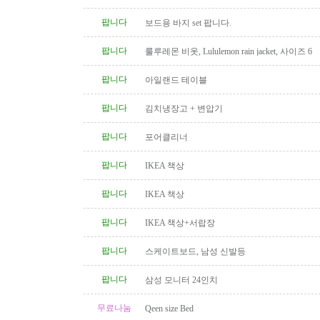
팝니다
보드용 바지 set 팝니다.
팝니다
룰루레몬 비옷, Lululemon rain jacket, 사이즈 6
팝니다
아일랜드 테이블
팝니다
김치냉장고 + 변압기
팝니다
포어클리너
팝니다
IKEA 책상
팝니다
IKEA 책상
팝니다
IKEA 책상+서랍장
팝니다
스케이트보드, 남성 신발등
팝니다
삼성 모니터 24인치
무료나눔
Qeen size Bed