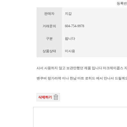
등록번호 :
판매자
지갑
거래문의
604-754-9978
구분
팝니다
상품상태
미사용
사서 사용하지 않고 보관만했던 제품 입니다 마크제이콥스 지
밴쿠버 랑가라역 이나 한남 마트 로히드 에서 만나서 드릴께
삭제하기