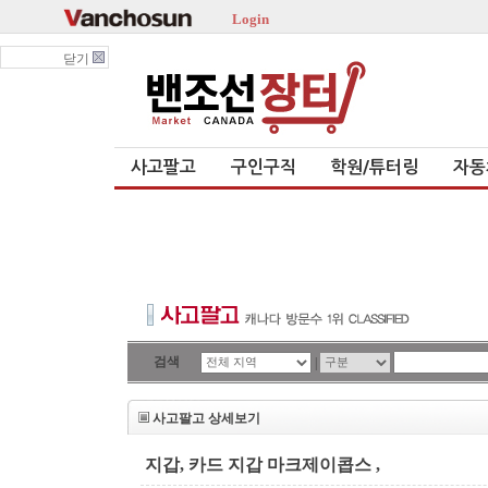
Login
닫기
사고팔고
구인구직
학원/튜터링
자동
검색
|
사고팔고 상세보기
지갑, 카드 지갑 마크제이콥스 ,