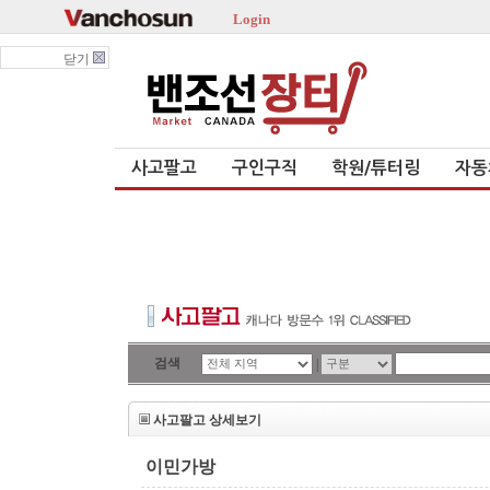
Login
닫기
사고팔고
구인구직
학원/튜터링
자동
검색
|
사고팔고 상세보기
이민가방