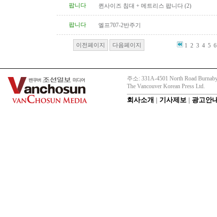
팝니다
퀸사이즈 침대 + 메트리스 팝니다 (2)
팝니다
엘프707-2반주기
이전페이지
다음페이지
1
2
3
4
5
6
주소: 331A-4501 North Road Burnaby
The Vancouver Korean Press Ltd.
회사소개
|
기사제보
|
광고안