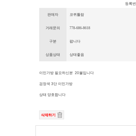
등록번호 :
판매자
코퀴틀람
거래문의
778-686-8618
구분
팝니다
상품상태
상태좋음
이민가방 필요하신분 20불입니다
검정색 3단 이민가방
상태 양호합니다
삭제하기