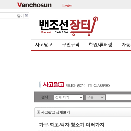
Login
닫기
사고팔고
구인구직
학원/튜터링
자동
검색
|
사고팔고 상세보기
가구.화초.액자.청소기.여러가지