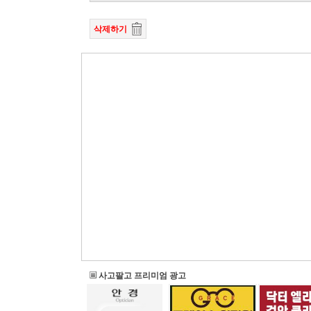
삭제하기
사고팔고 프리미엄 광고