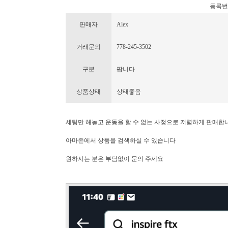
등록번호 :
판매자
Alex
거래문의
778-245-3502
구분
팝니다
상품상태
상태좋음
세팅만 해놓고 운동을 할 수 없는 사정으로 저렴하게 판매합
아마존에서 상품을 검색하실 수 있습니다
원하시는 분은 부담없이 문의 주세요