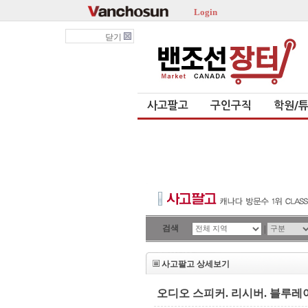
Login
닫기
사고팔고
구인구직
학원/
검색
|
사고팔고 상세보기
오디오 스피커. 리시버. 블루