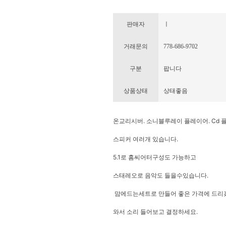
판매자
ㅣ
거래문의
778-686-9702
구분
팝니다
상품상태
상태좋음
온교리시버. 소니블루레이 플레이어. Cd 
스피커 여러개 있습니다.
5.1로 홈씨어터구성도 가능하고
스태레오로 음악도 들을수있습니다.
맘에드는세트로 만들어 좋은 가격에 드리
와서 소리 들어보고 결정하세요.