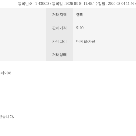
등록번호 : 1-438858 / 등록일 : 2026-03-04 11:46 / 수정일 : 2026-03-04 11:46
거래지역
랭리
판매가격
$100
카테고리
디지털/가전
거래상태
-
플레이어
겠습니다.