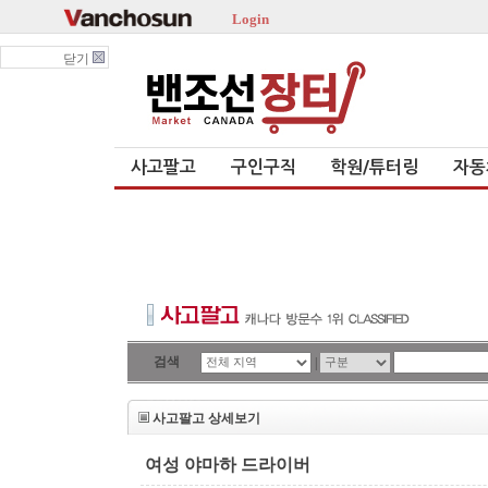
Login
닫기
사고팔고
구인구직
학원/튜터링
자동
검색
|
사고팔고 상세보기
여성 야마하 드라이버