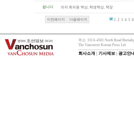
팝니다
의자 회의용 책상, 학생책상, 책장
이전페이지
다음페이지
1
2
3
4
5
6
주소: 331A-4501 North Road Burnaby
The Vancouver Korean Press Ltd.
회사소개
|
기사제보
|
광고안