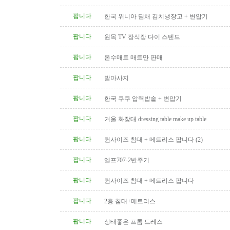
팝니다
한국 위니아 딤채 김치냉장고 + 변압기
팝니다
원목 TV 장식장 다이 스텐드
팝니다
온수매트 매트만 판매
팝니다
발마사지
팝니다
한국 쿠쿠 압력밥솥 + 변압기
팝니다
거울 화장대 dressing table make up table
팝니다
퀸사이즈 침대 + 메트리스 팝니다 (2)
팝니다
엘프707-2반주기
팝니다
퀸사이즈 침대 + 메트리스 팝니다
팝니다
2층 침대+메트리스
팝니다
상태좋은 프롬 드레스