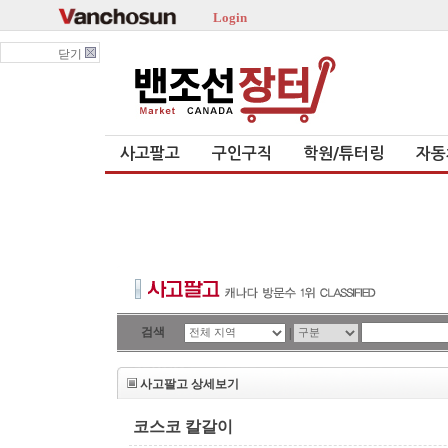
Login
닫기
사고팔고
구인구직
학원/튜터링
자동
검색
|
사고팔고 상세보기
코스코 칼갈이