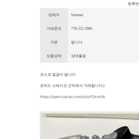
등록번호 :
판매자
Summer
거래문의
778-522-3980
구분
팝니다
상품상태
상태좋음
코스코 칼갈이 팝니다
로히드 스테이션 근처에서 거래합니다:)
https://open.kakao.com/o/soYDkwHb