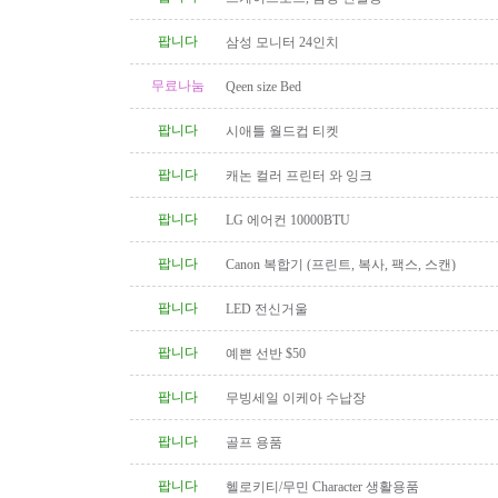
팝니다
삼성 모니터 24인치
무료나눔
Qeen size Bed
팝니다
시애틀 월드컵 티켓
팝니다
캐논 컬러 프린터 와 잉크
팝니다
LG 에어컨 10000BTU
팝니다
Canon 복합기 (프린트, 복사, 팩스, 스캔)
팝니다
LED 전신거울
팝니다
예쁜 선반 $50
팝니다
무빙세일 이케아 수납장
팝니다
골프 용품
팝니다
헬로키티/무민 Character 생활용품