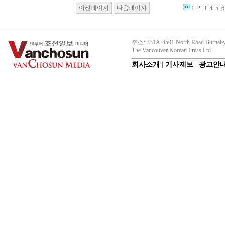
이전페이지
다음페이지
1
2
3
4
5
6
주소: 331A-4501 North Road Burnaby
The Vancouver Korean Press Ltd.
회사소개
|
기사제보
|
광고안