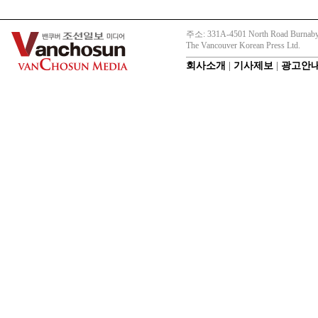
주소: 331A-4501 North Road Burnaby
The Vancouver Korean Press Ltd.
회사소개
|
기사제보
|
광고안