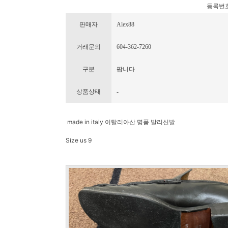
등록번호 : 
판매자
Alex88
거래문의
604-362-7260
구분
팝니다
상품상태
-
made in italy 이탈리아산 명품 발리신발
Size us 9