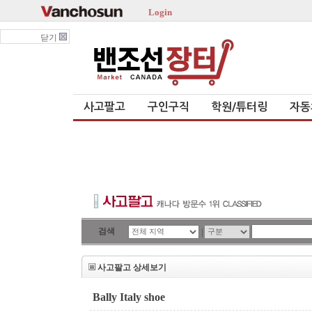
Login
닫기
사고팔고
구인구직
학원/튜터링
자동
검색
|
사고팔고 상세보기
Bally Italy shoe