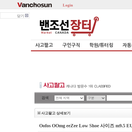
Login
닫기
사고팔고
구인구직
학원/튜터링
자동
검색
|
사고팔고 상세보기
Oofos OOmg eeZee Low Shoe 사이즈 m9.5 EU