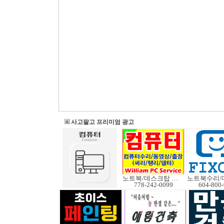
사고팔고 프리미엄 광고
노트북/데스크탑 수리
778-242-0099
604-800