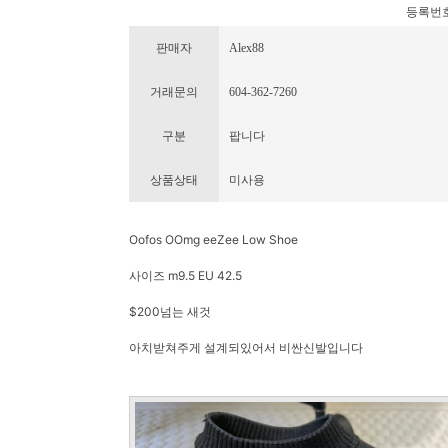
등록번호 : 
판매자
Alex88
거래문의
604-362-7260
구분
팝니다
상품상태
미사용
Oofos OOmg eeZee Low Shoe
사이즈 m9.5 EU 42.5
$200넘는 새것
아치받쳐주게 설계되있어서 비싼신발입니다