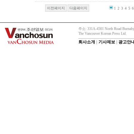
이전페이지
다음페이지
1
2
3
4
5
6
주소: 331A-4501 North Road Burnaby
The Vancouver Korean Press Ltd.
회사소개
|
기사제보
|
광고안