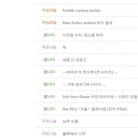
무빙세일
Portable washing machine
무빙세일
Bauer hockey goalpost 하키 골대
팝니다
사무용 의자, 장식용 탁자
무료나눔
책
팝니다
냉동고/ 냉장고
팝니다
ㅡ버버리 빅 토드백 (큰 사이즈) ㅡ
팝니다
ㅡ 구찌 로퍼 230 사이즈 ㅡ
팝니다
Solo Stove Ranger 무연 파이어핏 + 스탠드 
($110)
팝니다
Ikea 책상 +거울 + 철제서랍 (모두 White)
무료나눔
상추 모종
무료나눔
불루베리 나무