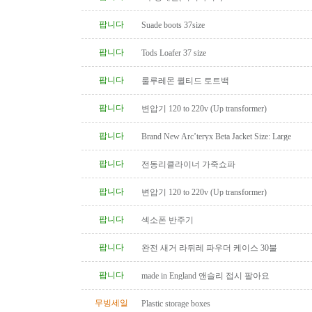
팝니다
Suade boots 37size
팝니다
Tods Loafer 37 size
팝니다
룰루레몬 퀼티드 토트백
팝니다
변압기 120 to 220v (Up transformer)
팝니다
Brand New Arc’teryx Beta Jacket Size: Large
팝니다
전동리클라이너 가죽쇼파
팝니다
변압기 120 to 220v (Up transformer)
팝니다
섹소폰 반주기
팝니다
완전 새거 라뒤레 파우더 케이스 30불
팝니다
made in England 앤슬리 접시 팔아요
무빙세일
Plastic storage boxes