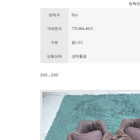
등록번호 :
판매자
Hye
거래문의
778-984-4813
구분
팝니다
상품상태
상태좋음
240ㅡ245