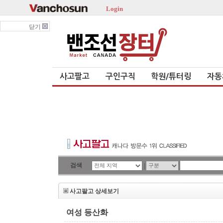
Login
닫기
사고팔고
구인구직
학원/튜터링
자동
검색
|
사고팔고 상세보기
여성 등산화