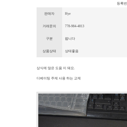
등록번호 :
판매자
Hye
거래문의
778-984-4813
구분
팝니다
상품상태
상태좋음
상식에 많은 도움 이 돼요.
디베이팅 주제 사용 하는 교제