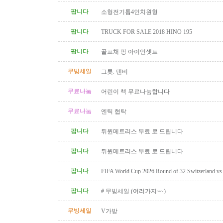
팝니다
소형전기톱4인치원형
팝니다
TRUCK FOR SALE 2018 HINO 195
팝니다
골프채 핑 아이언셋트
무빙세일
그릇. 덴비
무료나눔
어린이 책 무료나눔합니다
무료나눔
엔틱 협탁
팝니다
튀윈메트리스 무료 로 드립니다
팝니다
튀윈메트리스 무료 로 드립니다
팝니다
FIFA World Cup 2026 Round of 32 Switzerland vs A
Category 2 Tickets
팝니다
# 무빙세일 (여러가지~~)
무빙세일
V가방