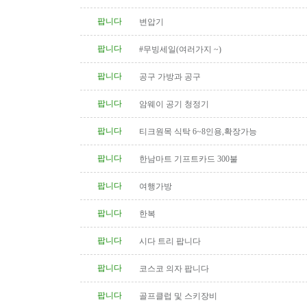
팝니다
변압기
팝니다
#무빙세일(여러가지 ~)
팝니다
공구 가방과 공구
팝니다
암웨이 공기 청정기
팝니다
티크원목 식탁 6~8인용,확장가능
팝니다
한남마트 기프트카드 300불
팝니다
여행가방
팝니다
한복
팝니다
시다 트리 팝니다
팝니다
코스코 의자 팝니다
팝니다
골프클럽 및 스키장비