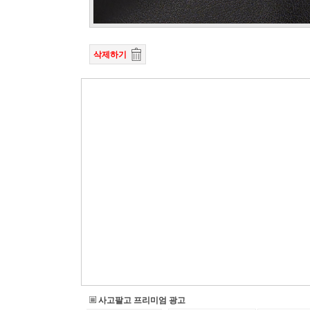
삭제하기
사고팔고 프리미엄 광고