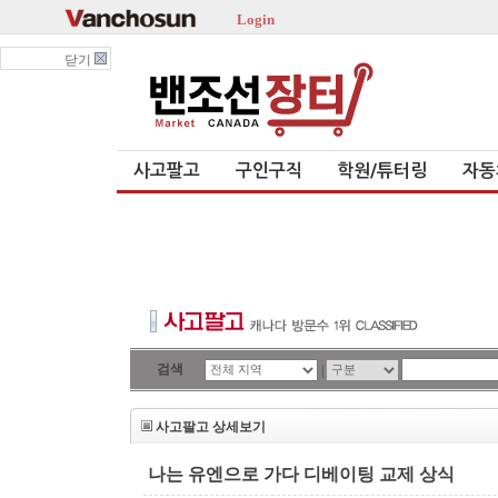
Login
닫기
사고팔고
구인구직
학원/튜터링
자동
검색
|
사고팔고 상세보기
나는 유엔으로 가다 디베이팅 교제 상식