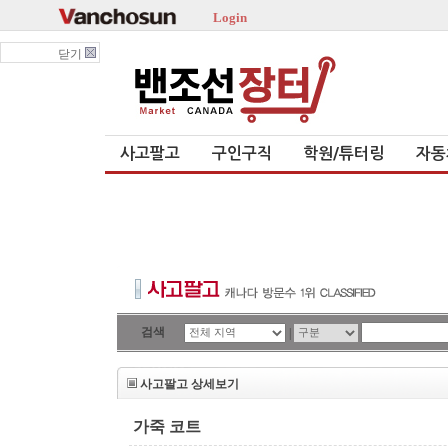
Login
닫기
사고팔고
구인구직
학원/튜터링
자동
검색
|
사고팔고 상세보기
가죽 코트