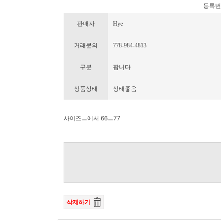
등록번호 :
판매자
Hye
거래문의
778-984-4813
구분
팝니다
상품상태
상태좋음
사이즈ㅡ에서 66ㅡ77
삭제하기