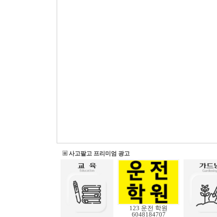
사고팔고 프리미엄 광고
123 운전 학원
6048184707