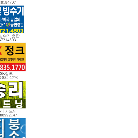
48184707
빙수기 총판
47214503
SK정크
8-835-1770
리 가드닝
88992147