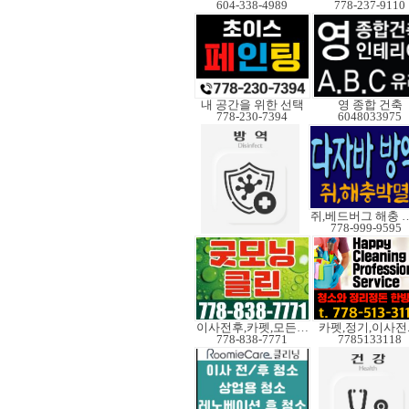
604-338-4989
778-237-9110
내 공간을 위한 선택
영 종합 건축
778-230-7394
6048033975
쥐,베드버그 
778-999-9595
이사전후,카펫,모든청소
카펫,정기,이사전
778-838-7771
7785133118