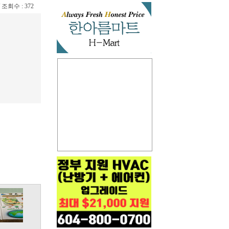
 / 조회수 : 372