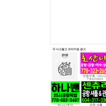
사고팔고 프리미엄 광고
연중무휴 / 24시
7783232655
하나25투어
공항 셔틀