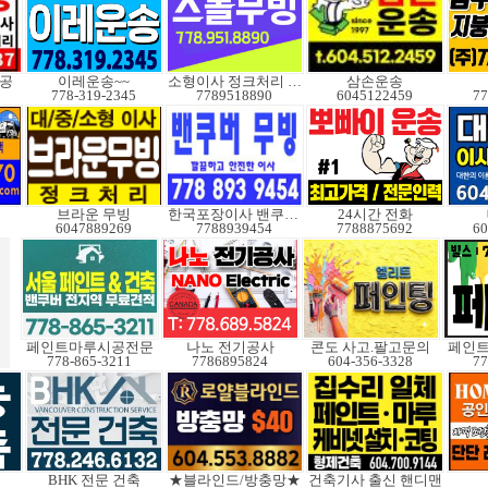
성공
이레운송~~
소형이사 정크처리 무빙
삼손운송
778-319-2345
7789518890
6045122459
77
브라운 무빙
한국포장이사 밴쿠버무빙
24시간 전화
6047889269
7788939454
7788875692
60
페인트마루시공전문
나노 전기공사
콘도 사고.팔고문의
페인
778-865-3211
7786895824
604-356-3328
77
BHK 전문 건축
★블라인드/방충망★
건축기사 출신 핸디맨