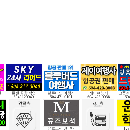
간
콜밴 공항 픽업
블루버드 여행사
제이여행사
6043120040
604-421-0101
604-428-0088
60
뮤즈보석 벤쿠버
12