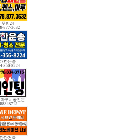
무빙24
8-877-3632
대한운송
4-356-8224
트마루시공전문
88348715
단단건축