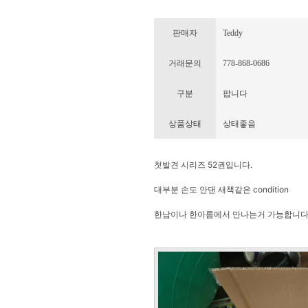
판매자
Teddy
거래문의
778-868-0686
구분
팝니다
상품상태
상태좋음
첫발견 시리즈 52권입니다.
대부분 손도 안댄 새책같은 condition
한남이나 한아름에서 만나는거 가능합니