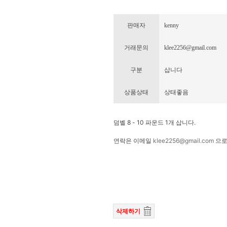
판매자
kenny
거래문의
klee2256@gmail.com
구분
삽니다
상품상태
상태좋음
덤벨 8 - 10 파운드 1개 삽니다.
연락은 이메일
klee2256@gmail.com
으로
삭제하기