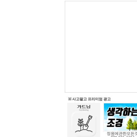
사고팔고 프리미엄 광고
정원에관한모든