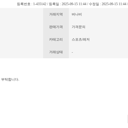
등록번호 : 1-435142 / 등록일 : 2025-09-15 11:44 / 수정일 : 2025-09-15 11:44
거래지역
버나비
판매가격
가격문의
카테고리
스포츠/레저
거래상태
-
 부탁합니다.