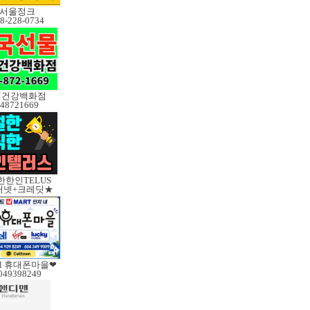
서울정크
8-228-0734
데건강백화점
48721669
한인TELUS
터넷+크레딧★
ll 휴대폰마을❤
049398249