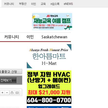
커뮤니티
이민
Saskatchewan