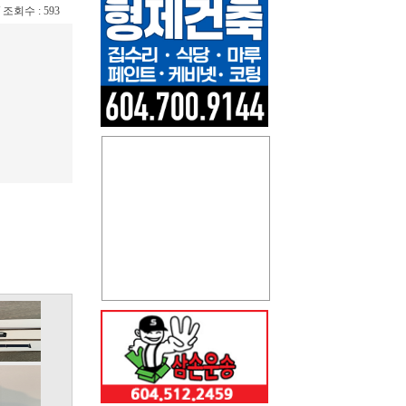
 / 조회수 : 593