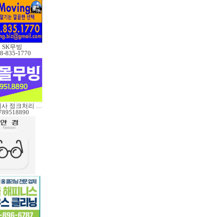
SK무빙
8-835-1770
소형이사 정크처리 무빙
789518890