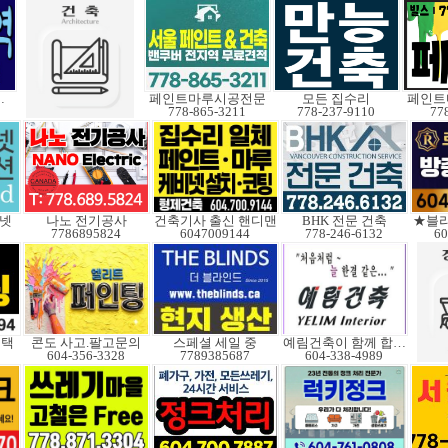
해충 박멸
페인트마루시공전문
모든 집수리
페인트
778-865-3211
778-237-9110
77
비넷
나노 전기공사
건축기사 출신 핸디맨
BHK 전문 건축
★블
7786895824
6047009144
778-246-6132
60
선택
콘도 사고.팔고문의
스페셜 세일 중
예림건축이 함께 합니다
604-356-3328
7789385687
604-338-4989