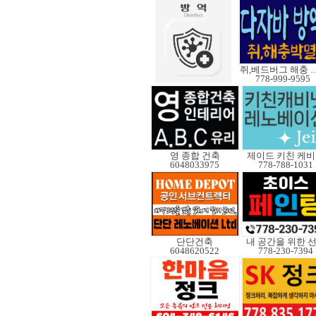
쥐,베드버그 
778-999-9595
영 종합 건축
제이드 키친 케
6048033975
778-788-1031
단단건축
내 공간을 위한 
6048620522
778-230-7394