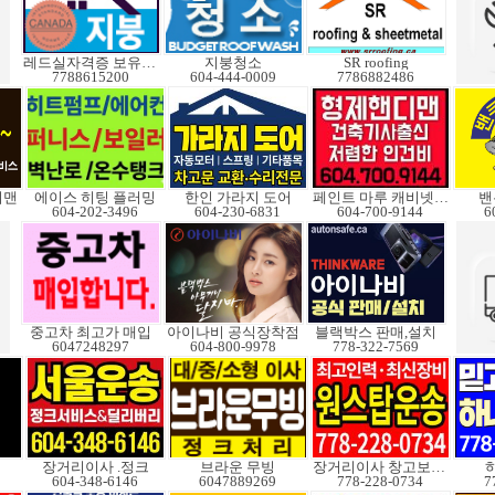
레드실자격증 보유업체
지붕청소
SR roofing
7788615200
604-444-0009
7786882486
디맨
에이스 히팅 플러밍
한인 가라지 도어
페인트 마루 캐비넷코팅
밴
604-202-3496
604-230-6831
604-700-9144
6
중고차 최고가 매입
아이나비 공식장착점
블랙박스 판매,설치
6047248297
604-800-9978
778-322-7569
장거리이사 .정크
브라운 무빙
장거리이사 창고보관정크
604-348-6146
6047889269
778-228-0734
7