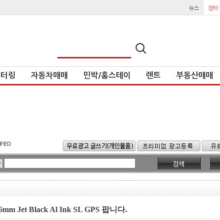
튜터링
자동차매매
민박/홈스테이
렌트
부동산매매
6mm Jet Black Al Ink SL GPS 팝니다.