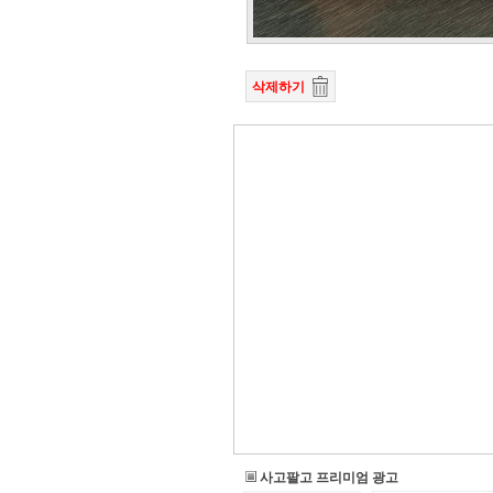
삭제하기
사고팔고 프리미엄 광고