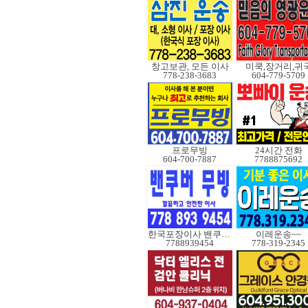
창고보관, 모든 이사
미쿡,장거리,귀
778-238-3683
604-779-5709
프로무빙
24시간 전화
604-700-7887
7788875692
한국포장이사 밴쿠버무빙
이레운송~~
7788939454
778-319-2345