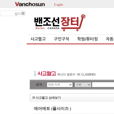
Login
닫기
사고팔고
구인구직
학원/튜터링
자동
검색
|
사고팔고 상세보기
에어매트 (풀사이즈 )