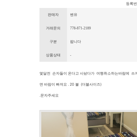
등록번호 :
판매자
벤유
거래문의
778-871-2189
구분
팝니다
상품상태
-
몇달전 손자들이 온다고 사놨다가 여행취소하는바람에 쓰지도
면 바람이 빠져요 . 20 불 (더블사이즈)
.문자주세요