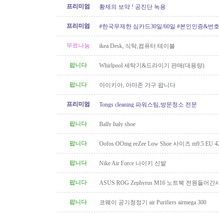
프리미엄
황제의 보약 ! 공진단 녹용
프리미엄
#한국무제한 심카드30일/60일 #본인인증&번
무료나눔
ikea Desk, 식탁,컴퓨터 테이블
팝니다
Whirlpool 세탁기&드라이기 판매(대용량)
팝니다
아이키아, 아마존 가구 팝니다
프리미엄
Tongs cleaning 파워스팀,방문청소 전문
팝니다
Bally Italy shoe
팝니다
Oofos OOmg eeZee Low Shoe 사이즈 m9.5 EU 42
팝니다
Nike Air Force 나이키 신발
팝니다
ASUS ROG Zephyrus M16 노트북 전원들어간
팝니다
코웨이 공기청정기 air Purifiers airmega 300