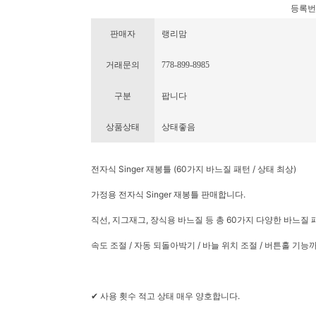
등록번호 :
판매자
랭리맘
거래문의
778-899-8985
구분
팝니다
상품상태
상태좋음
전자식 Singer 재봉틀 (60가지 바느질 패턴 / 상태 최상)
가정용 전자식 Singer 재봉틀 판매합니다.
직선, 지그재그, 장식용 바느질 등 총 60가지 다양한 바느질
속도 조절 / 자동 되돌아박기 / 바늘 위치 조절 / 버튼홀 기
✔ 사용 횟수 적고 상태 매우 양호합니다.