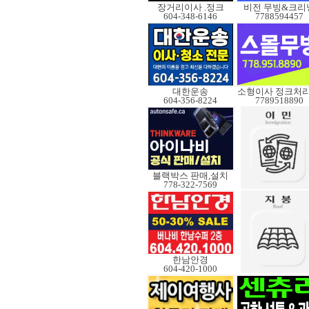
장거리이사 .정크
비전 무빙&크리
604-348-6146
7788594457
대한운송
604-356-8224
7789518890
블랙박스 판매,설치
778-322-7569
한남안경
604-420-1000