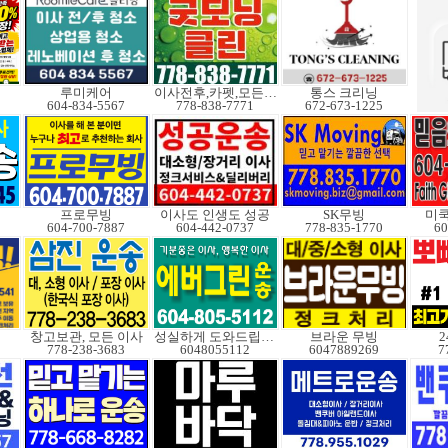
루미케어
이사전후,카펫,모든청소
통스 크리닝
604-834-5567
778-838-7771
672-673-1225
프로무빙
이사도 인생도 성공
SK무빙
미쿡
604-700-7887
604-442-0737
778-835-1770
60
창고보관, 모든 이사
성실하게 도와드립니다
브라운 무빙
778-238-3683
6048055112
6047889269
7