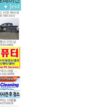
드 키친 케비넷
8-788-1031
 펜스/가드닝
-834-0886
노트북/데스크탑 수리
8-242-0099
하는 사람들
43556828