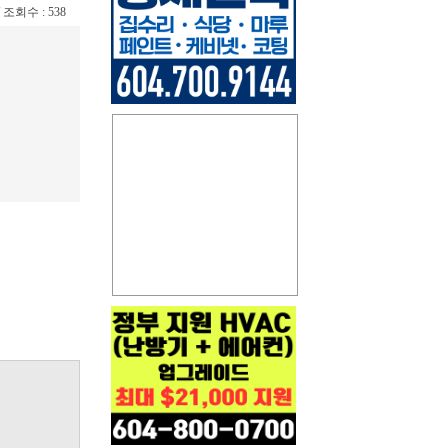
 / 조회수 : 538