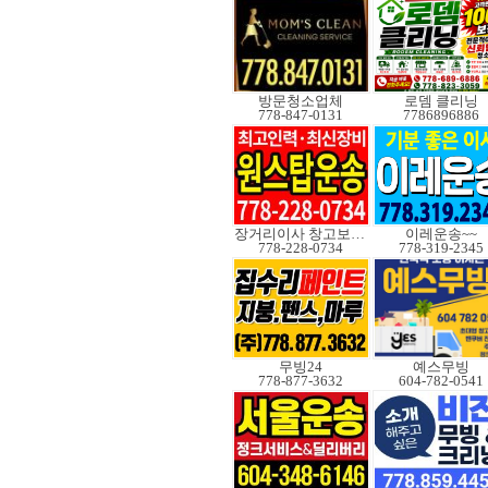
방문청소업체
로뎀 클리닝
778-847-0131
7786896886
장거리이사 창고보관정크
이레운송~~
778-228-0734
778-319-2345
무빙24
예스무빙
778-877-3632
604-782-0541