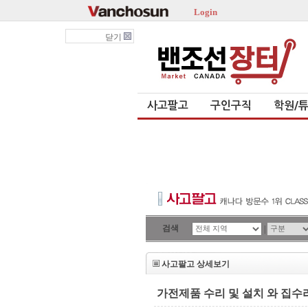
Login
닫기
사고팔고
구인구직
학원/
검색
|
사고팔고 상세보기
가전제품 수리 및 설치 와 집수