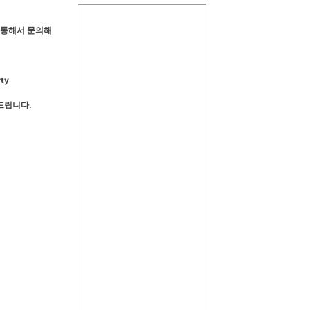
통해서
문의해
ty
와드립니다
.