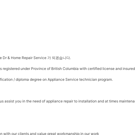
r & Home Repair Service 가 되겠습니다.
s registered under Province of British Columbia with certified license and insured 
ification / diploma degree on Appliance Service technician program.
s assist you in the need of appliance repair to installation and at times maintena
n with our clients and value great workmanship in our work