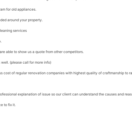
ram for old appliances.
ded around your property.
cleaning services
.
 are able to show us a quote from other competitors.
ell. (please call for more info)
ess cost of regular renovation companies with highest quality of craftmanship to r
ofessional explanation of issue so our client can understand the causes and rea
 to fix it.