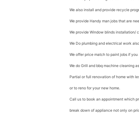
We also install and provide recycle prog
We provide Handy man jobs that are nee
We provide Window blinds installation/ 
We Do plumbing and electrical work also
We offer price match to paint jobs if you
We do Grill and bbq machine cleaning as w
Partial or full renovation of home with l
or to reno for your new home.
Call us to book an appointment which pr
break down of appliance not only on price