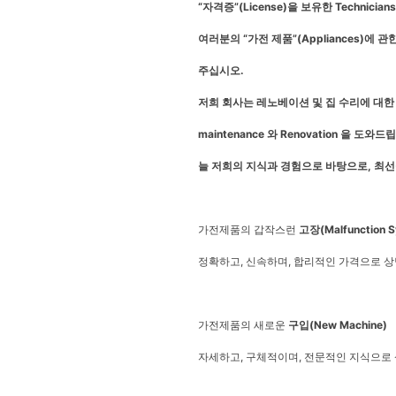
“
자격증
”(License)
을
보유한
Technicians
여러분의
“
가전
제품
”(Appliances)
에
관
주십시오
.
저희 회사는 레노베이션 및 집 수리에 대한
maintenance
와
Renovation
을 도와드
늘
저희의
지식과
경험으로
바탕으로
,
최선
가전제품의 갑작스런
고장
(Malfunction 
정확하고, 신속하며, 합리적인 가격으로 상
가전제품의 새로운
구입
(New Machine)
자세하고, 구체적이며, 전문적인 지식으로 