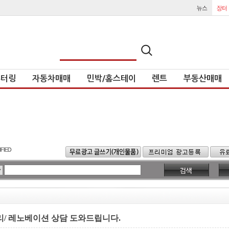
튜터링
자동차매매
민박/홈스테이
렌트
부동산매매
리/ 레노베이션 상담 도와드립니다.