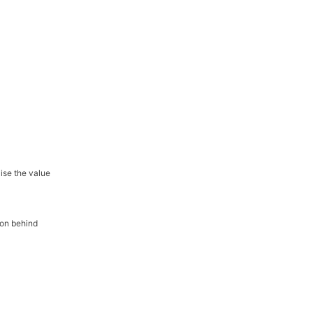
aise the value
son behind