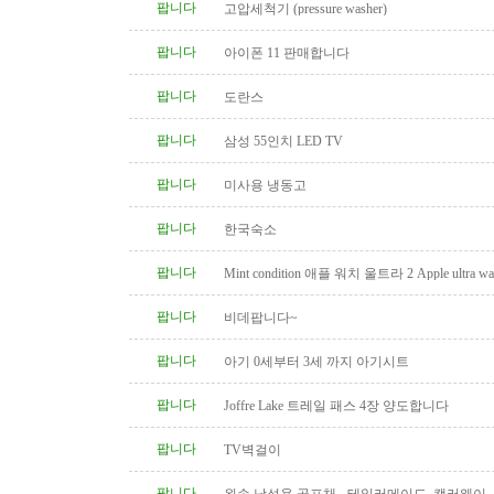
팝니다
고압세척기 (pressure washer)
팝니다
아이폰 11 판매합니다
팝니다
도란스
팝니다
삼성 55인치 LED TV
팝니다
미사용 냉동고
팝니다
한국숙소
팝니다
Mint condition 애플 워치 울트라 2 Apple ultra wat
팝니다
비데팝니다~
팝니다
아기 0세부터 3세 까지 아기시트
팝니다
Joffre Lake 트레일 패스 4장 양도합니다
팝니다
TV벽걸이
팝니다