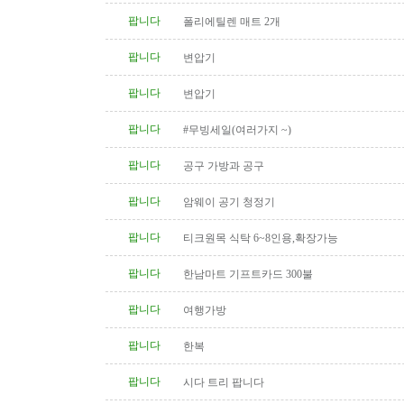
팝니다
폴리에틸렌 매트 2개
팝니다
변압기
팝니다
변압기
팝니다
#무빙세일(여러가지 ~)
팝니다
공구 가방과 공구
팝니다
암웨이 공기 청정기
팝니다
티크원목 식탁 6~8인용,확장가능
팝니다
한남마트 기프트카드 300불
팝니다
여행가방
팝니다
한복
팝니다
시다 트리 팝니다