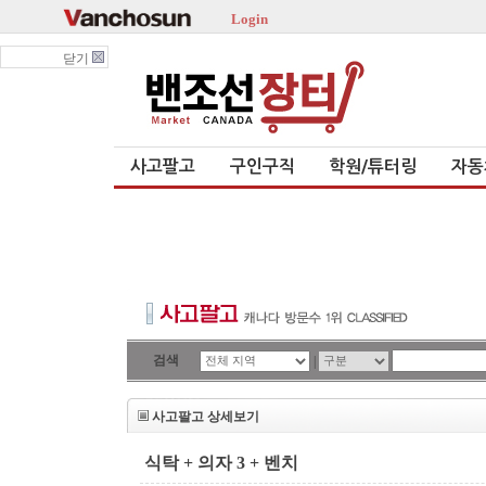
Login
닫기
사고팔고
구인구직
학원/튜터링
자동
검색
|
사고팔고 상세보기
식탁 + 의자 3 + 벤치