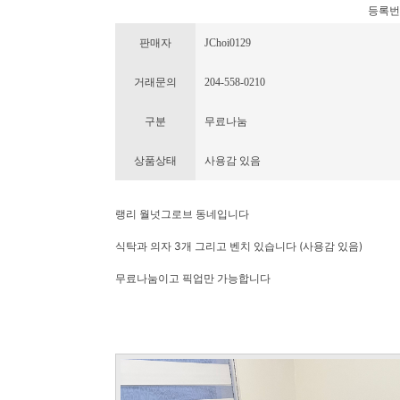
등록번호 :
판매자
JChoi0129
거래문의
204-558-0210
구분
무료나눔
상품상태
사용감 있음
랭리 월넛그로브 동네입니다
식탁과 의자 3개 그리고 벤치 있습니다 (사용감 있음)
무료나눔이고 픽업만 가능합니다