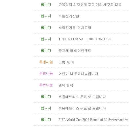
팝니다
원목식탁 의자 6 개 포함 거의 새것과 같음
팝니다
옥돌전기장판
팝니다
소형전기톱4인치원형
팝니다
TRUCK FOR SALE 2018 HINO 195
팝니다
골프채 핑 아이언셋트
무빙세일
그릇. 덴비
무료나눔
어린이 책 무료나눔합니다
무료나눔
엔틱 협탁
팝니다
튀윈메트리스 무료 로 드립니다
팝니다
튀윈메트리스 무료 로 드립니다
팝니다
FIFA World Cup 2026 Round of 32 Switzerland vs A
Category 2 Tickets