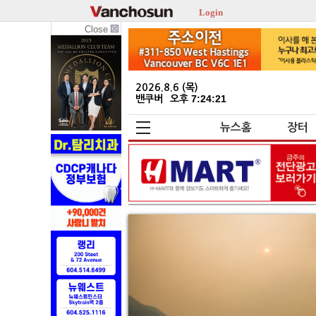
Login
Close
2026.8.6 (목)
밴쿠버
오후 7:24:23
뉴스홈
장터