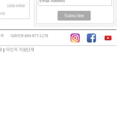
1006 KRW
:02
종국
대표번호:604-877-1178
체
|
이민자 지원단체