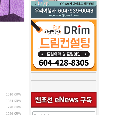
1016 KRW
1034 KRW
998 KRW
1026 KRW