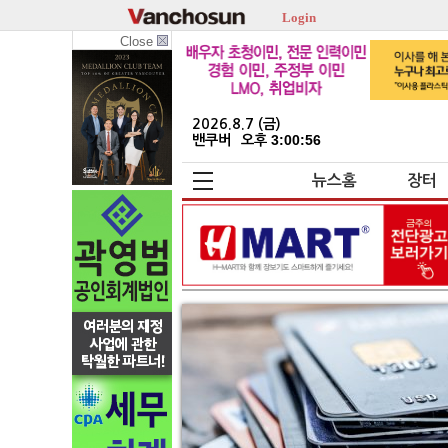
Login
Close
2026.8.7 (금)
밴쿠버
오후 3:00:56
뉴스홈
장터