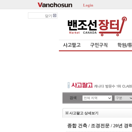
Login
닫기
사고팔고
구인구직
학원/
검색
|
사고팔고 상세보기
종합 건축 / 조경전문 / 20년 경