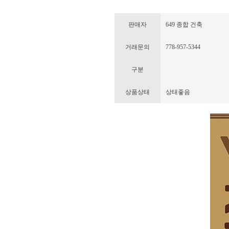
판매자
649 종합 건축
거래문의
778-957-5344
구분
상품상태
상태좋음