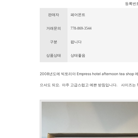
등록번호 : 
판매자
페어몬트
거래문의
778-869-3544
구분
팝니다
상품상태
상태좋음
2008년도에 빅토리아 Empress hotel afternoon te
으셔도 되요. 아주 고급스럽고 예쁜 받침입니다. 사이즈는 15 