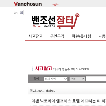
Login
닫기
사고팔고
구인구직
학원/튜터링
자동
검색
|
사고팔고 상세보기
예쁜 빅토리아 엠프레스 호텔 애프터눈 티 티