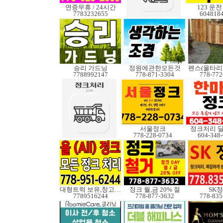
연중무휴 / 24시간
123 운
7783232655
604818
승리 가드닝
정원에관한모든것
7788992147
778-871-3304
778-772
서울정크
정크처리 
778-228-0734
604-348
대형트럭 보유,창고보관
정크 월,금 20% 절
SK
7789516244
778-877-3632
778-835