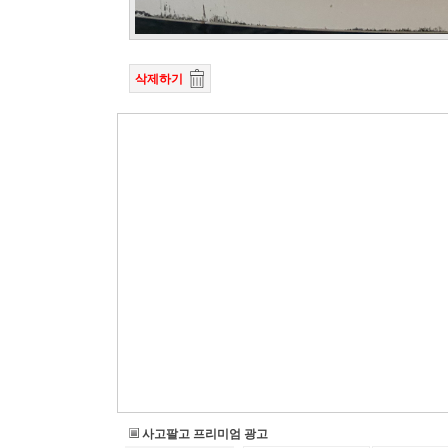
삭제하기
사고팔고 프리미엄 광고