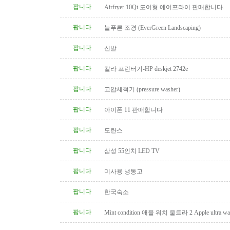
팝니다
Airfryer 10Qt 도어형 에어프라이 판매합니다.
팝니다
늘푸른 조경 (EverGreen Landscaping)
팝니다
신발
팝니다
칼라 프린터기-HP deskjet 2742e
팝니다
고압세척기 (pressure washer)
팝니다
아이폰 11 판매합니다
팝니다
도란스
팝니다
삼성 55인치 LED TV
팝니다
미사용 냉동고
팝니다
한국숙소
팝니다
Mint condition 애플 워치 울트라 2 Apple ultra wat