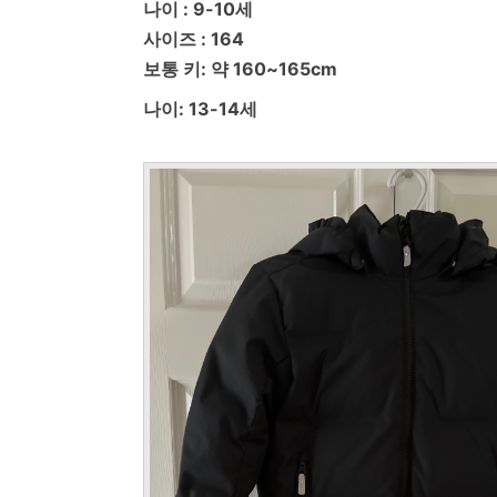
나이 : 9-10세
사이즈 : 164
보통 키: 약 160~165cm
나이: 13-14세