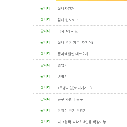
팝니다
실내자전거
팝니다
침대 퀸사이즈
팝니다
액자 3개 세트
팝니다
실내 운동 기구 (자전거)
팝니다
폴리에틸렌 매트 2개
팝니다
변압기
팝니다
변압기
팝니다
#무빙세일(여러가지 ~)
팝니다
공구 가방과 공구
팝니다
암웨이 공기 청정기
팝니다
티크원목 식탁 6~8인용,확장가능