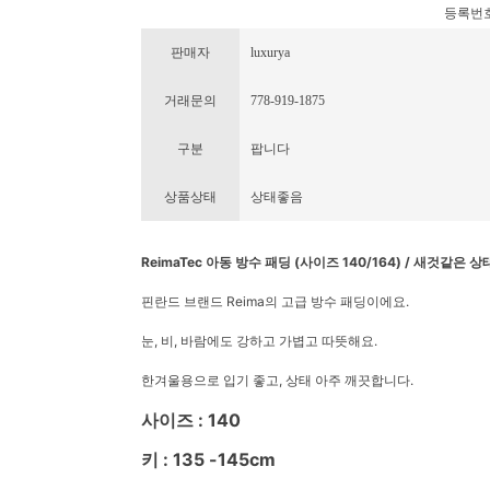
등록번호 : 
판매자
luxurya
거래문의
778-919-1875
구분
팝니다
상품상태
상태좋음
ReimaTec 아동 방수 패딩 (사이즈 140/164) / 새것같은 상
핀란드 브랜드 Reima의 고급 방수 패딩이에요.
눈, 비, 바람에도 강하고 가볍고 따뜻해요.
한겨울용으로 입기 좋고, 상태 아주 깨끗합니다.
사이즈 : 140
키 : 135 -145cm