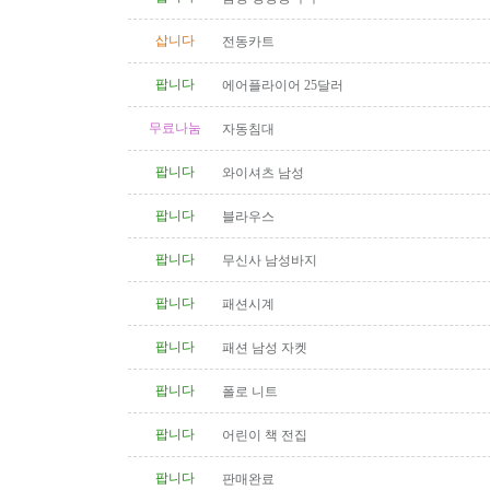
삽니다
전동카트
팝니다
에어플라이어 25달러
무료나눔
자동침대
팝니다
와이셔츠 남성
팝니다
블라우스
팝니다
무신사 남성바지
팝니다
패션시계
팝니다
패션 남성 자켓
팝니다
폴로 니트
팝니다
어린이 책 전집
팝니다
판매완료