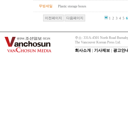
무빙세일
Plastic storage boxes
이전페이지
다음페이지
1
2
3
4
5
6
주소: 331A-4501 North Road Burnaby
The Vancouver Korean Press Ltd.
회사소개
|
기사제보
|
광고안