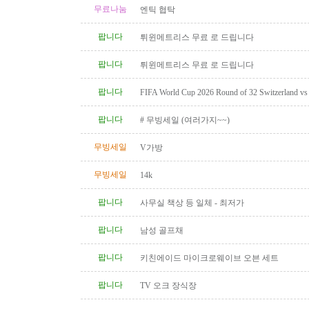
무료나눔
엔틱 협탁
팝니다
튀윈메트리스 무료 로 드립니다
팝니다
튀윈메트리스 무료 로 드립니다
팝니다
FIFA World Cup 2026 Round of 32 Switzerland vs A
Category 2 Tickets
팝니다
# 무빙세일 (여러가지~~)
무빙세일
V가방
무빙세일
14k
팝니다
사무실 책상 등 일체 - 최저가
팝니다
남성 골프채
팝니다
키친에이드 마이크로웨이브 오븐 세트
팝니다
TV 오크 장식장