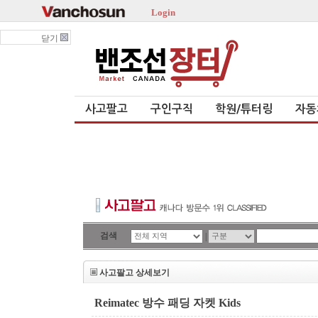
Login
닫기
사고팔고
구인구직
학원/튜터링
자동
검색
|
사고팔고 상세보기
Reimatec 방수 패딩 자켓 Kids