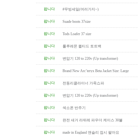
팝니다
#무빙세일(여러가지~)
팝니다
Suade boots 37size
팝니다
Tods Loafer 37 size
팝니다
룰루레몬 퀼티드 토트백
팝니다
변압기 120 to 220v (Up transformer)
팝니다
Brand New Arc’teryx Beta Jacket Size: Large
팝니다
전동리클라이너 가죽쇼파
팝니다
변압기 120 to 220v (Up transformer)
팝니다
섹소폰 반주기
팝니다
완전 새거 라뒤레 파우더 케이스 30불
팝니다
made in England 앤슬리 접시 팔아요