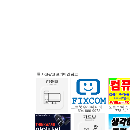
사고팔고 프리미엄 광고
노트북수리/데이터복구
604-800-9978
778-242