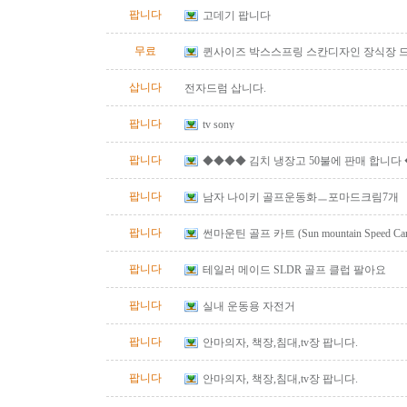
팝니다
고데기 팝니다
무료
퀸사이즈 박스스프링 스칸디자인 장식장 
삽니다
전자드럼 삽니다.
팝니다
tv sony
팝니다
◆◆◆◆ 김치 냉장고 50불에 판매 합니다
팝니다
남자 나이키 골프운동화ㅡ포마드크림7개
팝니다
썬마운틴 골프 카트 (Sun mountain Speed Cart 
팝니다
테일러 메이드 SLDR 골프 클럽 팔아요
팝니다
실내 운동용 자전거
팝니다
안마의자, 책장,침대,tv장 팝니다.
팝니다
안마의자, 책장,침대,tv장 팝니다.