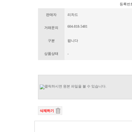
등록번호 : 
판매자
리차드
604-818-5481
거래문의
구분
팝니다
상품상태
-
삭제하기