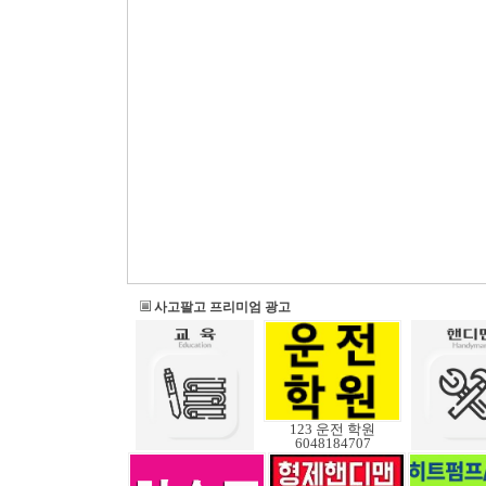
사고팔고 프리미엄 광고
123 운전 학원
6048184707