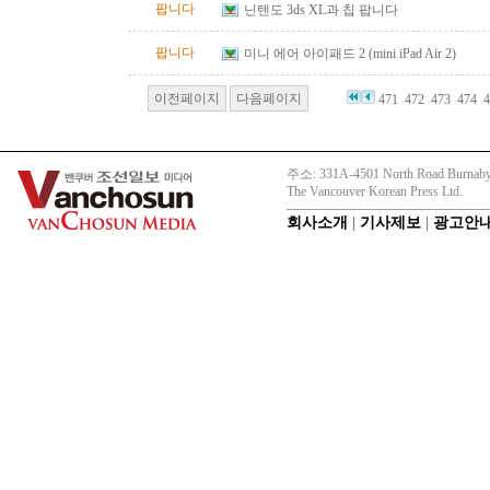
팝니다
닌텐도 3ds XL과 칩 팝니다
팝니다
미니 에어 아이패드 2 (mini iPad Air 2)
이전페이지
다음페이지
471
472
473
474
4
주소: 331A-4501 North Road Burnaby
The Vancouver Korean Press Ltd.
회사소개
|
기사제보
|
광고안