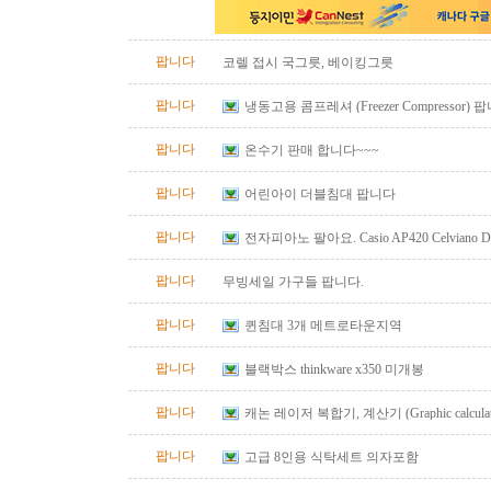
팝니다
코렐 접시 국그릇, 베이킹그릇
팝니다
냉동고용 콤프레셔 (Freezer Compressor) 
팝니다
온수기 판매 합니다~~~
팝니다
어린아이 더블침대 팝니다
팝니다
전자피아노 팔아요. Casio AP420 Celviano Digit
bench
팝니다
무빙세일 가구들 팝니다.
팝니다
퀸침대 3개 메트로타운지역
팝니다
블랙박스 thinkware x350 미개봉
팝니다
캐논 레이저 복합기, 계산기 (Graphic calculator, 
calculator) 팔아요.
팝니다
고급 8인용 식탁세트 의자포함