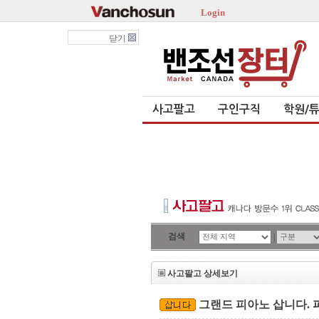
Login
닫기
사고팔고
구인구직
학원/
검색
|
사고팔고 상세보기
그랜드 피아노 삽니다.