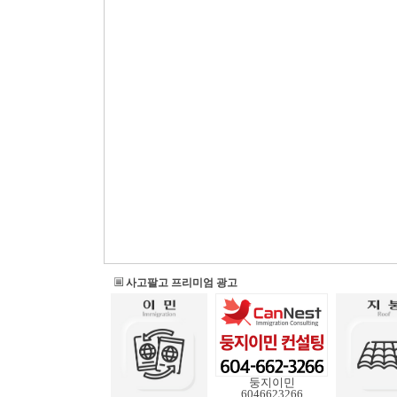
사고팔고 프리미엄 광고
둥지이민
6046623266