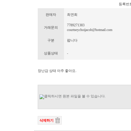
등록번호 : 
판매자
최연희
7789271383
거래문의
courtneychoijacob@hotmail.com
구분
팝니다
상품상태
-
장난감 상태 아주 좋아요.
삭제하기