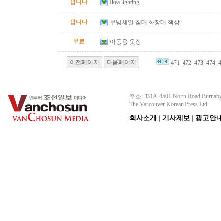
팝니다
Ikea lighting
팝니다
무빙세일 침대 화장대 책상
무료
아동용 옷장
이전페이지
다음페이지
471
472
473
474
4
주소: 331A-4501 North Road Burnaby
The Vancouver Korean Press Ltd.
회사소개
|
기사제보
|
광고안