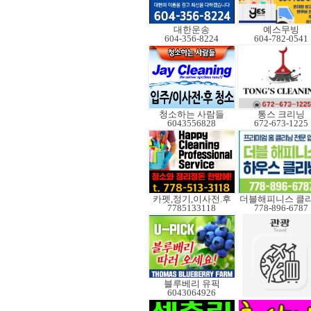
대한운송
예스무빙
604-356-8224
604-782-0541
청소하는 사람들
통스 크리닝
6043556828
672-673-1225
카펫,정기,이사전.후
더블해피니스 클
7785133118
778-896-6787
블루베리 유픽
6043064926