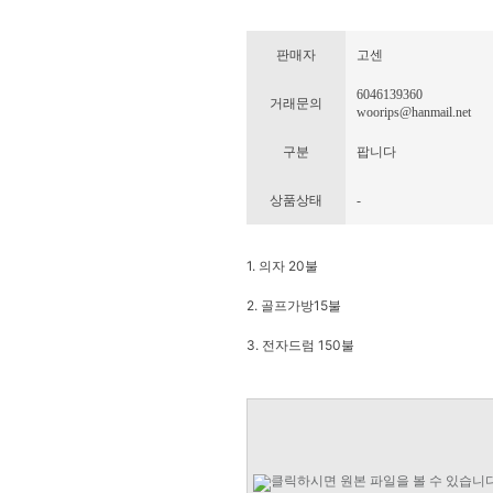
판매자
고센
6046139360
거래문의
woorips@hanmail.net
구분
팝니다
상품상태
-
1. 의자 20불
2. 골프가방15불
3. 전자드럼 150불