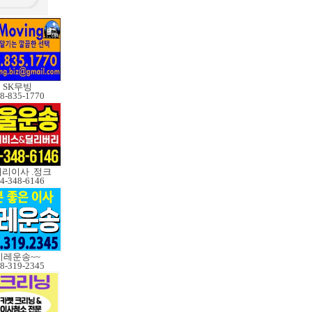
SK무빙
8-835-1770
리이사 .정크
4-348-6146
이레운송~~
8-319-2345