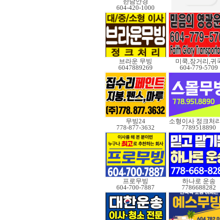
한남안경
604-420-1000
브라운 무빙
미쿡,장거리,귀
6047889269
604-779-5709
무빙24
778-877-3632
7789518890
프로무빙
하나로 운송
604-700-7887
7786688282