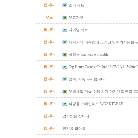
팝니다
소파 세트
무료
무료가구
팝니다
다이닝 세트
팝니다
세탁기와 이층침대 그리고 안락의자등을 
팝니다
식당용 stainless worktable
팝니다
Tag Heuer Carrera Calibre 16 CV2A11 White
Automatic Chrono Men's Watch
팝니다
참죽. 가죽나무 팝니다.
팝니다
무빙세일 거울 수레 의자 아기매트 램프 
팝니다
식당용 스테인레스 WORKTABLE
삽니다
압력밥솥 삽니다.
팝니다
전기요 팔아요