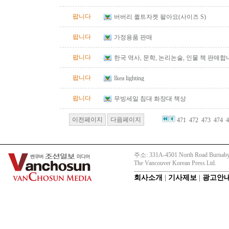
팝니다
버버리 퀼트자켓 팔아요(사이즈 S)
팝니다
가정용품 판매
팝니다
한국 역사, 문학, 논리논술, 인물 책 판매합
팝니다
Ikea lighting
팝니다
무빙세일 침대 화장대 책상
이전페이지
다음페이지
471
472
473
474
4
주소: 331A-4501 North Road Burnaby
The Vancouver Korean Press Ltd.
회사소개
|
기사제보
|
광고안