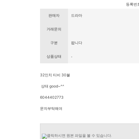
등록번호 : 
판매자
드라마
거래문의
구분
팝니다
상품상태
-
32인치 티비 30불
상태 good~^^
6044402773
문자부탁해여