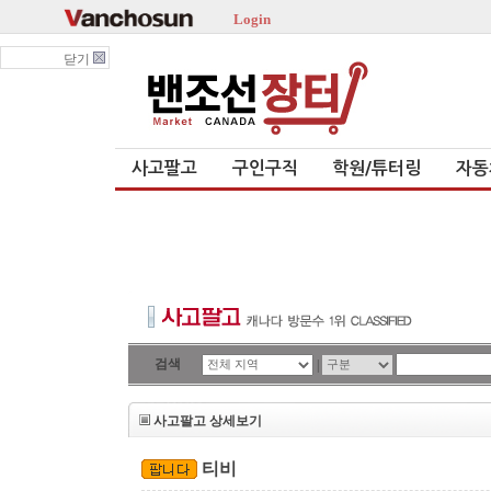
Login
닫기
사고팔고
구인구직
학원/튜터링
자동
검색
|
사고팔고 상세보기
티비