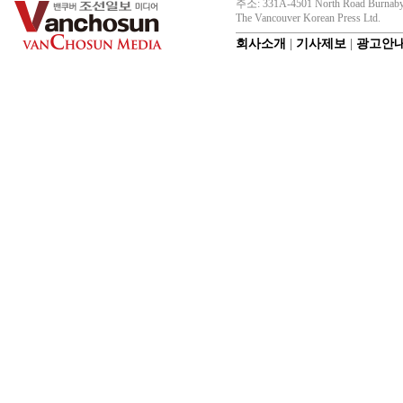
주소: 331A-4501 North Road Burnaby
The Vancouver Korean Press Ltd.
회사소개
|
기사제보
|
광고안