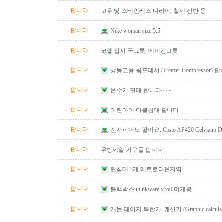
팝니다
고무 및 스테인레스 다라이, 철제 선반 등
팝니다
Nike woman size 5.5
팝니다
코렐 접시 국그릇, 베이킹그릇
팝니다
냉동고용 콤프레셔 (Freezer Compressor) 
팝니다
온수기 판매 합니다~~~
팝니다
어린아이 더블침대 팝니다
팝니다
전자피아노 팔아요. Casio AP420 Celviano Digit
bench
팝니다
무빙세일 가구들 팝니다.
팝니다
퀸침대 3개 메트로타운지역
팝니다
블랙박스 thinkware x350 미개봉
팝니다
캐논 레이저 복합기, 계산기 (Graphic calculator, 
calculator) 팔아요.