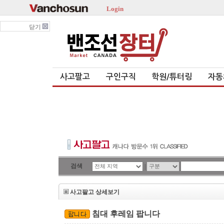
Login
닫기
사고팔고
구인구직
학원/튜터링
자동
검색
|
사고팔고 상세보기
침대 후레임 팝니다