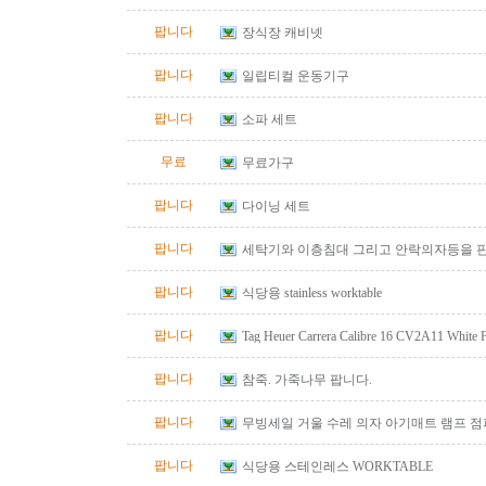
팝니다
장식장 캐비넷
팝니다
일립티컬 운동기구
팝니다
소파 세트
무료
무료가구
팝니다
다이닝 세트
팝니다
세탁기와 이층침대 그리고 안락의자등을 
팝니다
식당용 stainless worktable
팝니다
Tag Heuer Carrera Calibre 16 CV2A11 White
Automatic Chrono Men's Watch
팝니다
참죽. 가죽나무 팝니다.
팝니다
무빙세일 거울 수레 의자 아기매트 램프 
팝니다
식당용 스테인레스 WORKTABLE