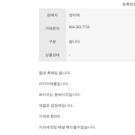
등록번호 : 
판매자
정미애
604-363-7716
거래문의
구분
팝니다
상품상태
-
침대 후레임 팝니다.
아끼아제품입니다.
싸이즈는 퀀싸이즈입니다.
색깔은 검정색입니다.
가격은 $200
거의세것임 배달 해드릴수없습니다.