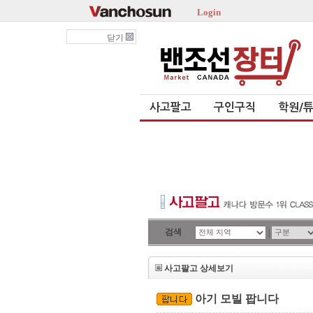
Login
닫기
사고팔고
구인구직
학원/
검색
|
사고팔고 상세보기
아기 모빌 팝니다