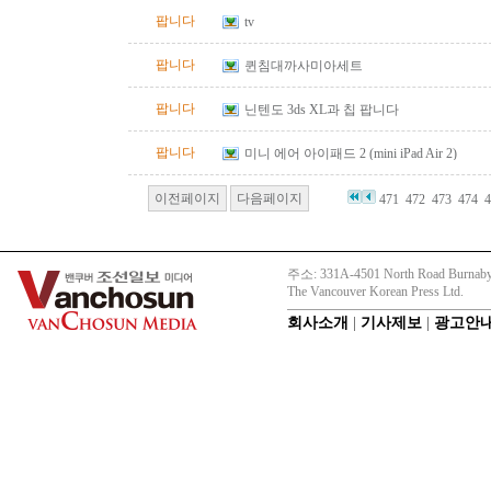
팝니다
tv
팝니다
퀸침대까사미아세트
팝니다
닌텐도 3ds XL과 칩 팝니다
팝니다
미니 에어 아이패드 2 (mini iPad Air 2)
이전페이지
다음페이지
471
472
473
474
4
주소: 331A-4501 North Road Burnaby
The Vancouver Korean Press Ltd.
회사소개
|
기사제보
|
광고안