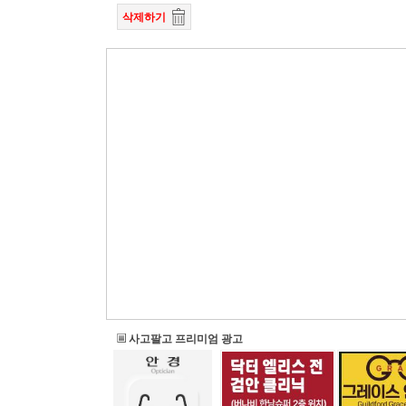
삭제하기
사고팔고 프리미엄 광고