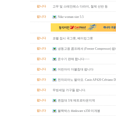
팝니다
고무 및 스테인레스 다라이, 철제 선반 등
팝니다
Nike woman size 5.5
팝니다
코렐 접시 국그릇, 베이킹그릇
팝니다
냉동고용 콤프레셔 (Freezer Compressor) 
팝니다
온수기 판매 합니다~~~
팝니다
어린아이 더블침대 팝니다
팝니다
전자피아노 팔아요. Casio AP420 Celviano Digit
bench
팝니다
무빙세일 가구들 팝니다.
팝니다
퀸침대 3개 메트로타운지역
팝니다
블랙박스 thinkware x350 미개봉