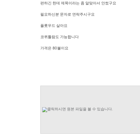
편하긴 한데 제목이라는 좀 알맞아서 안썼구요
필요하신분 문자로 연락주시구요
플롯우드 살아요
코퀴틀람도 가능합니다
가격은 80불이요