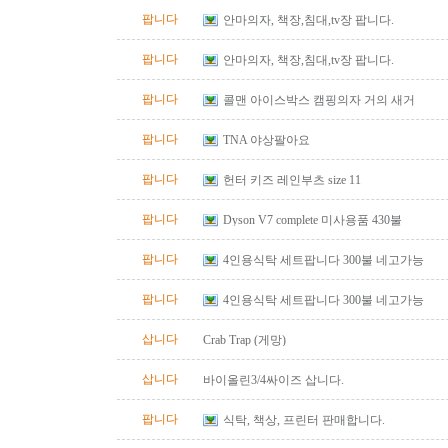
팝니다
안마의자, 책장,침대,tv장 팝니다.
팝니다
안마의자, 책장,침대,tv장 팝니다.
팝니다
콜맨 아이스박스 캠핑의자 거의 새거
팝니다
TNA 야상팔아요
팝니다
헌터 키즈 레인부츠 size 11
팝니다
Dyson V7 complete 미사용품 430불
팝니다
4인용식탁 세트팝니다 300불 네고가능
팝니다
4인용식탁 세트팝니다 300불 네고가능
삽니다
Crab Trap (게망)
삽니다
바이올린3/4싸이즈 삽니다.
팝니다
식탁, 책상, 프린터 판매합니다.