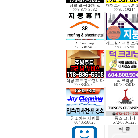
정크 월,금 20% 절
778-877-3632
7789516244
SR roofing
7786882486
7788615200
식당 후드 청소합니다
덕 크리닝
7788365505
6048085048
청소하는 사람들
통스 크리닝
6043556828
672-673-1225