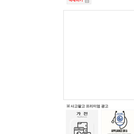
삭제하기
사고팔고 프리미엄 광고