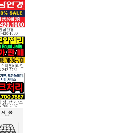
한남안경
4-420-1000
헬스타운비타민
8-242-7731
 정크처리/소
4-700-7887