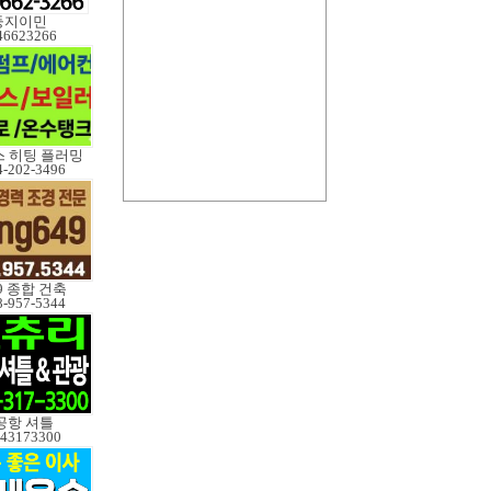
둥지이민
46623266
 히팅 플러밍
4-202-3496
9 종합 건축
8-957-5344
공항 셔틀
43173300