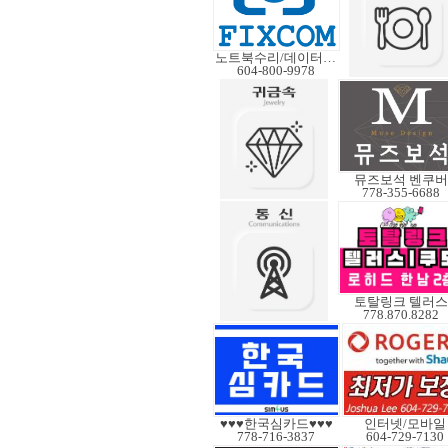
노트북수리/데이터복구
604-800-9978
뮤즈보석 벤쿠버
778-355-6688
토탈링크 텔러스
778.870.8282
♥♥♥한국심카드♥♥♥
인터넷/모바일
778-716-3837
604-729-7130