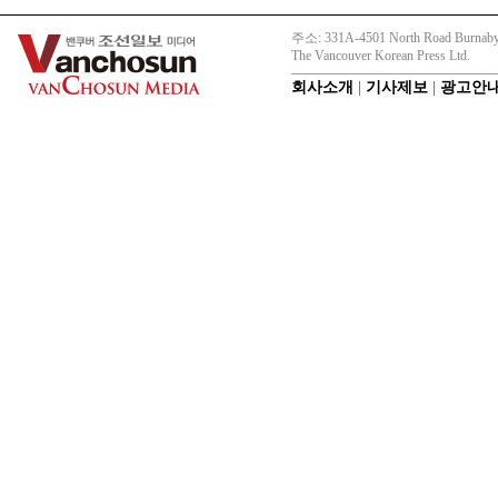
주소: 331A-4501 North Road Burnaby
The Vancouver Korean Press Ltd.
회사소개
|
기사제보
|
광고안