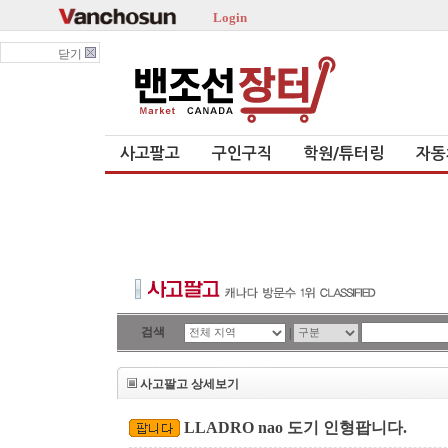
Login
닫기
사고팔고
구인구직
학원/튜터링
자동
검색
|
사고팔고 상세보기
LLADRO nao 도기 인형팝니다.