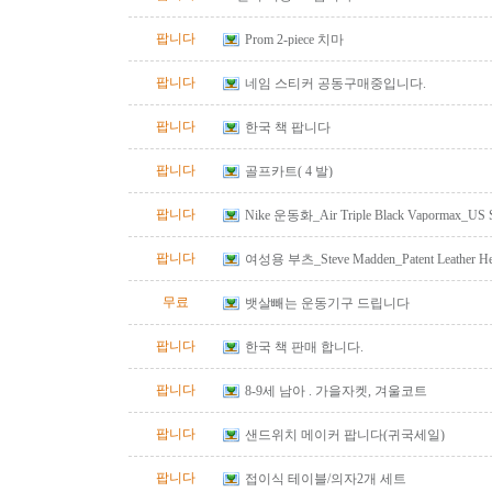
팝니다
Prom 2-piece 치마
팝니다
네임 스티커 공동구매중입니다.
팝니다
한국 책 팝니다
팝니다
골프카트( 4 발)
팝니다
Nike 운동화_Air Triple Black Vapormax_US S
팝니다
여성용 부츠_Steve Madden_Patent Leather He
Size 10
무료
뱃살빼는 운동기구 드립니다
팝니다
한국 책 판매 합니다.
팝니다
8-9세 남아 . 가을자켓, 겨울코트
팝니다
샌드위치 메이커 팝니다(귀국세일)
팝니다
접이식 테이블/의자2개 세트