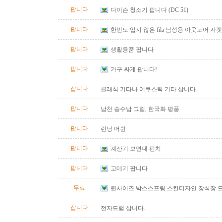
팝니다
다이슨 청소기 팝니다 (DC 51)
팝니다
한번도 입지 않은 fila 남성용 아웃도어 자켓
즈)판매합니다.
팝니다
생활용품 팝니다
팝니다
가구 싸게 팝니다!
삽니다
클래식 기타나 어쿠스틱 기타 삽니다.
팝니다
남천 송수남 그림, 한국화 평풍
팝니다
런닝 머쉰
팝니다
계산기 보면대 펀치
팝니다
고데기 팝니다
무료
퀸사이즈 박스스프링 스칸디자인 장식장 
삽니다
전자드럼 삽니다.