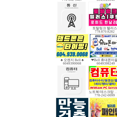
토탈링크 텔러스
778.870.8282
♣ 오렌지 Bell ♣
❤Bell 휴대폰마
6049390068
6049398249
노트북/데스크탑
778-242-0099