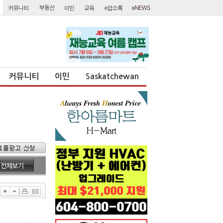
커뮤니티
이민
Saskatchewan