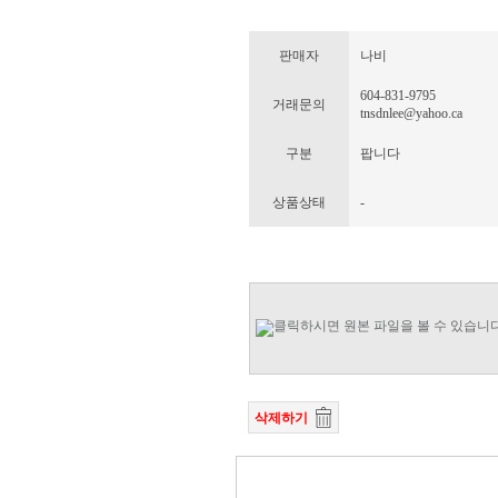
판매자
나비
604-831-9795
거래문의
tnsdnlee@yahoo.ca
구분
팝니다
상품상태
-
삭제하기