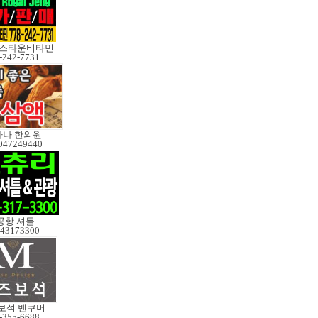
스타운비타민
-242-7731
다나 한의원
047249440
공항 셔틀
43173300
보석 벤쿠버
-355-6688