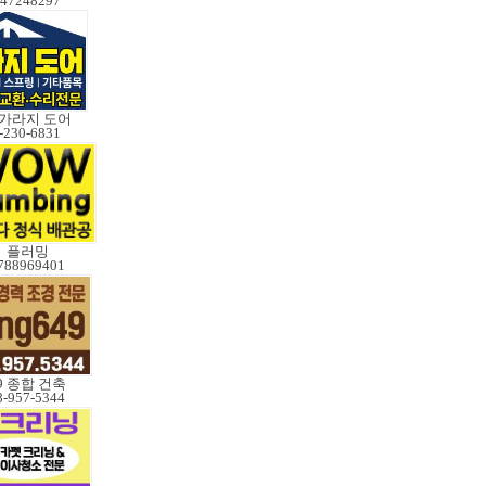
47248297
 가라지 도어
-230-6831
플러밍
788969401
9 종합 건축
8-957-5344