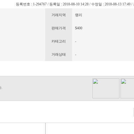
등록번호 : 1-294767 / 등록일 : 2018-08-10 14:28 / 수정일 : 2018-08-13 17:49 
거래지역
랭리
판매가격
$400
카테고리
-
거래상태
-