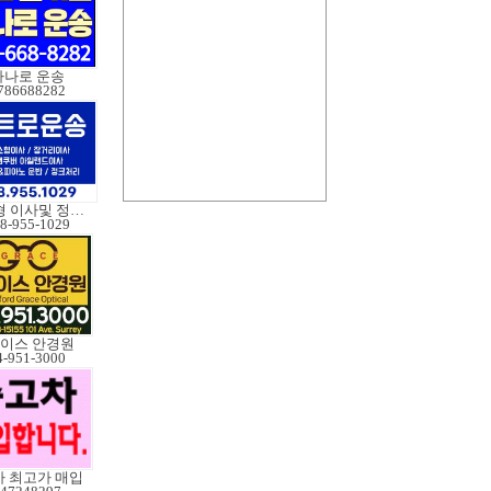
하나로 운송
786688282
대,소형 이사및 정크처
8-955-1029
이스 안경원
4-951-3000
 최고가 매입