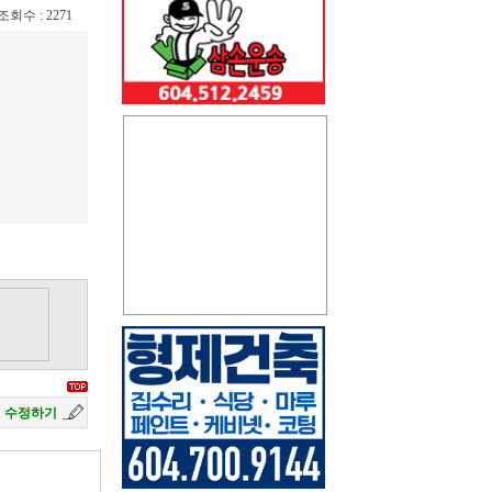
/ 조회수 : 2271
수정하기