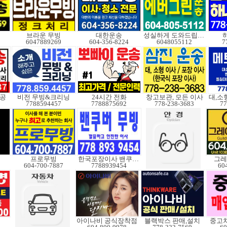
브라운 무빙
대한운송
성실하게 도와드립니다
6047889269
604-356-8224
6048055112
7
성공
비전 무빙&크리닝
24시간 전화
창고보관, 모든 이사
7788594457
7788875692
778-238-3683
77
프로무빙
한국포장이사 밴쿠버무빙
그레
604-700-7887
7788939454
60
아이나비 공식장착점
블랙박스 판매,설치
중고차