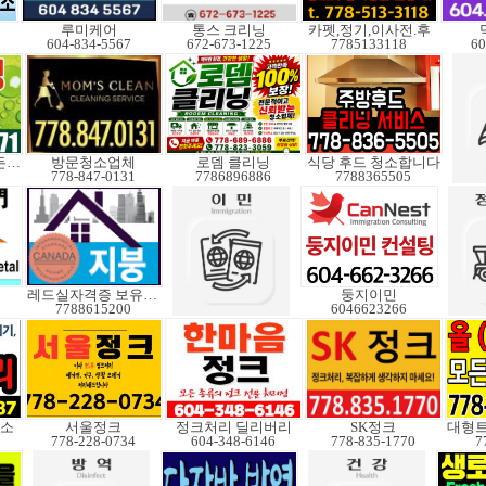
루미케어
통스 크리닝
카펫,정기,이사전.후
604-834-5567
672-673-1225
7785133118
60
이사전후,카펫,모든청소
방문청소업체
로뎀 클리닝
식당 후드 청소합니다
778-847-0131
7786896886
7788365505
레드실자격증 보유업체
둥지이민
7788615200
6046623266
/소
서울정크
정크처리 딜리버리
SK정크
778-228-0734
604-348-6146
778-835-1770
7