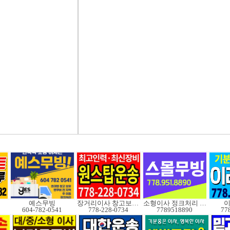
예스무빙
장거리이사 창고보관정크
소형이사 정크처리 무빙
이
604-782-0541
778-228-0734
7789518890
77