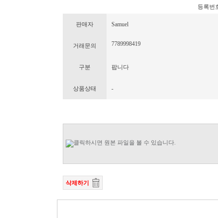
등록번호 : 
판매자
Samuel
7789998419
거래문의
구분
팝니다
상품상태
-
삭제하기