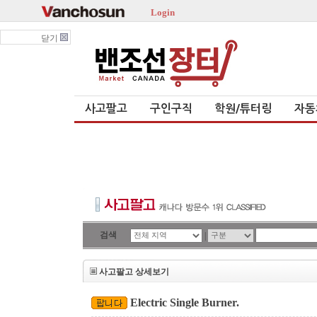
Login
닫기
사고팔고
구인구직
학원/튜터링
자동
검색
|
사고팔고 상세보기
Electric Single Burner.