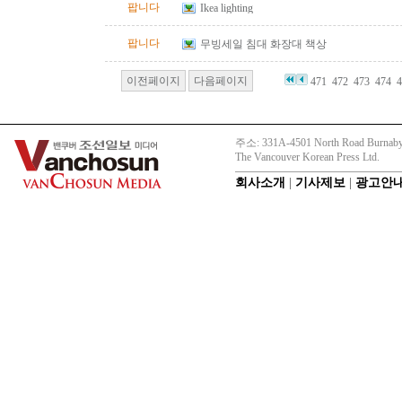
팝니다
Ikea lighting
팝니다
무빙세일 침대 화장대 책상
이전페이지
다음페이지
471
472
473
474
4
주소: 331A-4501 North Road Burnaby
The Vancouver Korean Press Ltd.
회사소개
|
기사제보
|
광고안