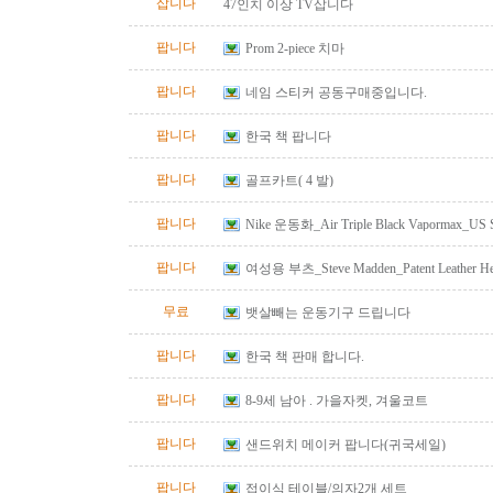
삽니다
47인치 이상 TV삽니다
팝니다
Prom 2-piece 치마
팝니다
네임 스티커 공동구매중입니다.
팝니다
한국 책 팝니다
팝니다
골프카트( 4 발)
팝니다
Nike 운동화_Air Triple Black Vapormax_US S
팝니다
여성용 부츠_Steve Madden_Patent Leather He
Size 10
무료
뱃살빼는 운동기구 드립니다
팝니다
한국 책 판매 합니다.
팝니다
8-9세 남아 . 가을자켓, 겨울코트
팝니다
샌드위치 메이커 팝니다(귀국세일)
팝니다
접이식 테이블/의자2개 세트