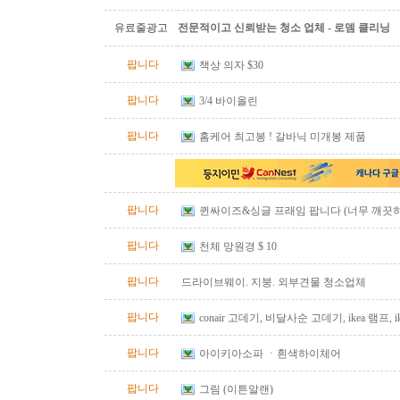
유료줄광고
전문적이고 신뢰받는 청소 업체 - 로뎀 클리닝
팝니다
책상 의자 $30
팝니다
3/4 바이올린
팝니다
홈케어 최고봉 ! 갈바닉 미개봉 제품
팝니다
퀸싸이즈&싱글 프래임 팝니다 (너무 깨끗
너무 좋아요)
팝니다
천체 망원경 $ 10
팝니다
드라이브웨이. 지붕. 외부견물 청소업체
팝니다
conair 고데기, 비달사순 고데기, ikea 램프, ike
아이스박스
팝니다
아이키아소파 ㆍ흰색하이체어
팝니다
그림 (이튼알랜)