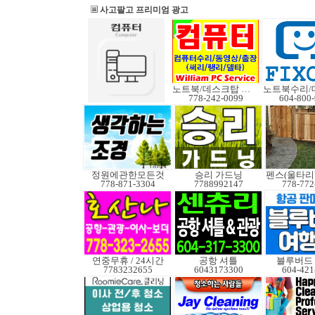
사고팔고 프리미엄 광고
노트북/데스크탑 수리
778-242-0099
604-800
정원에관한모든것
승리 가드닝
778-871-3304
7788992147
778-772
연중무휴 / 24시간
공항 셔틀
블루버드
7783232655
6043173300
604-421