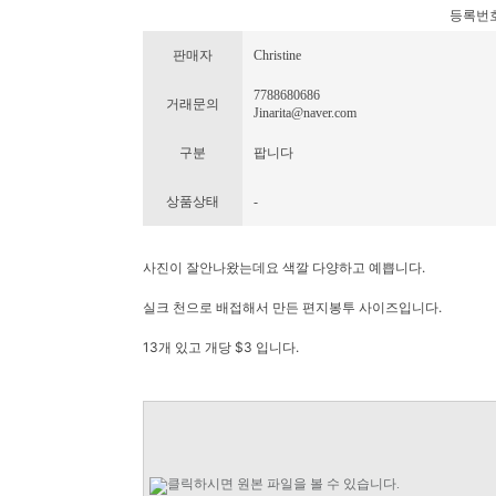
등록번호 : 
판매자
Christine
7788680686
거래문의
Jinarita@naver.com
구분
팝니다
상품상태
-
사진이 잘안나왔는데요 색깔 다양하고 예쁩니다.
실크 천으로 배접해서 만든 편지봉투 사이즈입니다.
13개 있고 개당 $3 입니다.