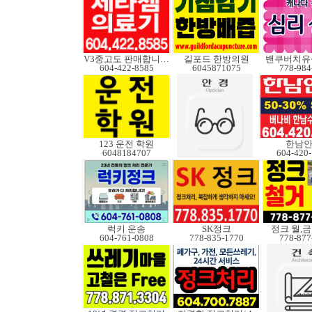
V3중고도 판매합니다.
길포드 한방의원
밴쿠버치유
604-422-8585
6045871075
778-984
123 운전 학원
한남
6048184707
604-420
럭키 운송
SK정크
정크 월,금 
604-761-0808
778-835-1770
778-877