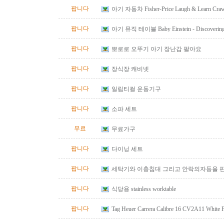
팝니다
아기 자동차 Fisher-Price Laugh & Learn Crawl
Red
팝니다
아기 뮤직 테이블 Baby Einstein - Discovering M
Table
팝니다
뽀로로 오뚜기 아기 장난감 팔아요
팝니다
장식장 캐비넷
팝니다
일립티컬 운동기구
팝니다
소파 세트
무료
무료가구
팝니다
다이닝 세트
팝니다
세탁기와 이층침대 그리고 안락의자등을 
팝니다
식당용 stainless worktable
팝니다
Tag Heuer Carrera Calibre 16 CV2A11 White
Automatic Chrono Men's Watch