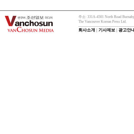
주소: 331A-4501 North Road Burnaby
The Vancouver Korean Press Ltd.
회사소개
|
기사제보
|
광고안