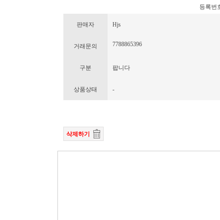
등록번호 : 
판매자
Hjs
7788865396
거래문의
구분
팝니다
상품상태
-
삭제하기