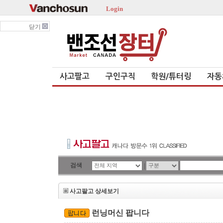
Login
닫기
사고팔고
구인구직
학원/튜터링
자동
검색
|
사고팔고 상세보기
런닝머신 팝니다