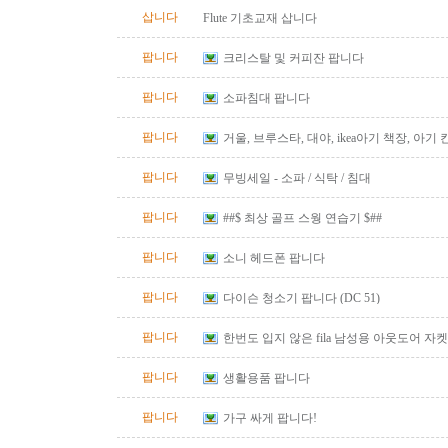
삽니다
Flute 기초교재 삽니다
팝니다
크리스탈 및 커피잔 팝니다
팝니다
소파침대 팝니다
팝니다
거울, 브루스타, 대야, ikea아기 책장, 아기
팝니다
무빙세일 - 소파 / 식탁 / 침대
팝니다
##$ 최상 골프 스웡 연습기 $##
팝니다
소니 헤드폰 팝니다
팝니다
다이슨 청소기 팝니다 (DC 51)
팝니다
한번도 입지 않은 fila 남성용 아웃도어 자켓
즈)판매합니다.
팝니다
생활용품 팝니다
팝니다
가구 싸게 팝니다!