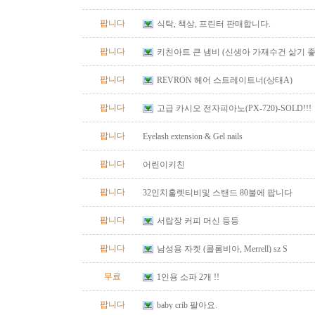
팝니다
식탁, 책상, 프린터 판매합니다.
팝니다
키친아트 큰 냄비 (신생아 가재수건 삶기 좋
팝니다
REVRON 헤어 스트레이트너(상태A)
팝니다
고급 카시오 전자피아노(PX-720)-SOLD!!!
팝니다
Eyelash extension & Gel nails
팝니다
어린이키친
팝니다
32인치훌렛티비및 스탠드 80불에 팝니다
팝니다
서랍장 커피 머신 등등
팝니다
남성용 자켓 (콜롬비아, Merrell) sz S
무료
1인용 소파 2개 !!
팝니다
baby crib 팔아요.