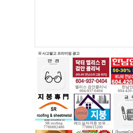
사고팔고 프리미엄 광고
엘리스 검안클리닉
한남
604-937-0404
604-420
SR roofing
레드실자격증 보유업체
7786882486
7788615200