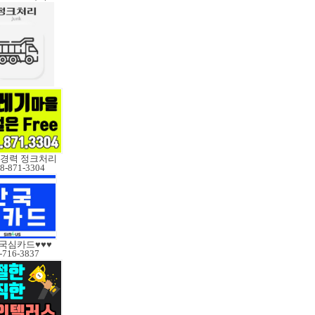
 경력 정크처리
8-871-3304
한국심카드♥♥♥
-716-3837