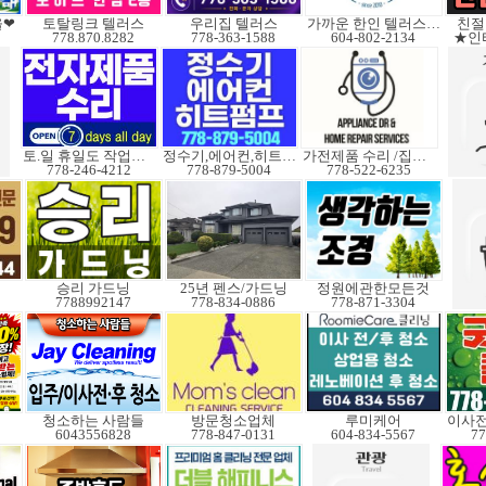
을❤
토탈링크 텔러스
우리집 텔러스
가까운 한인 텔러스쿠도
친절
778.870.8282
778-363-1588
604-802-2134
★인
토.일 휴일도 작업가능
정수기,에어컨,히트펌프
가전제품 수리 /집수리
778-246-4212
778-879-5004
778-522-6235
승리 가드닝
25년 펜스/가드닝
정원에관한모든것
7788992147
778-834-0886
778-871-3304
청소하는 사람들
방문청소업체
루미케어
6043556828
778-847-0131
604-834-5567
77