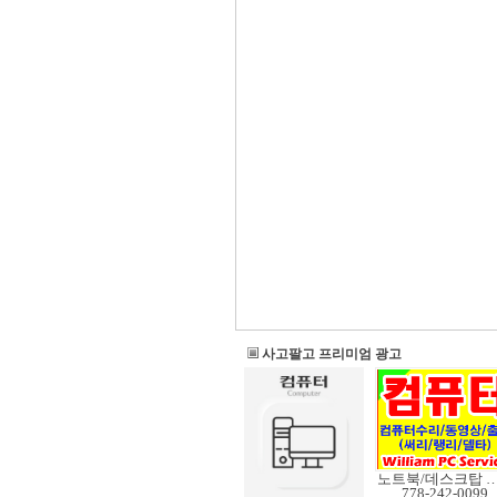
사고팔고 프리미엄 광고
노트북/데스크탑
778-242-0099