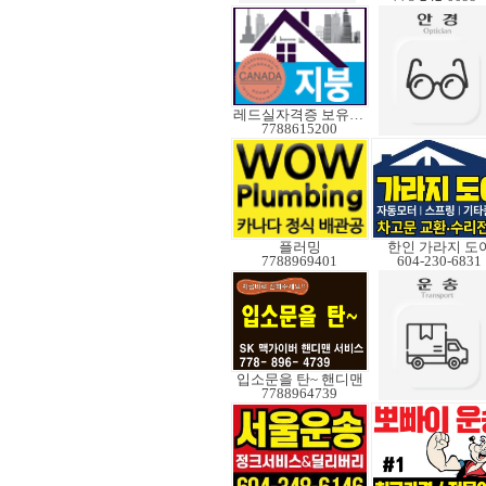
레드실자격증 보유업체
7788615200
플러밍
한인 가라지 도
7788969401
604-230-6831
입소문을 탄~ 핸디맨
7788964739