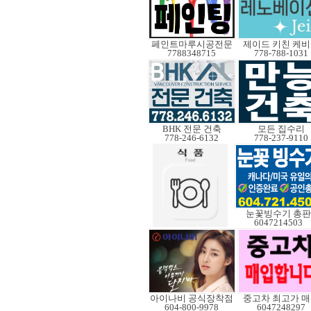
페인트마루시공전문
제이드 키친 케
7788348715
778-788-1031
BHK 전문 건축
모든 집수리
778-246-6132
778-237-9110
눈꽃빙수기 총판
6047214503
아이나비 공식장착점
중고차 최고가 
604-800-9978
6047248297