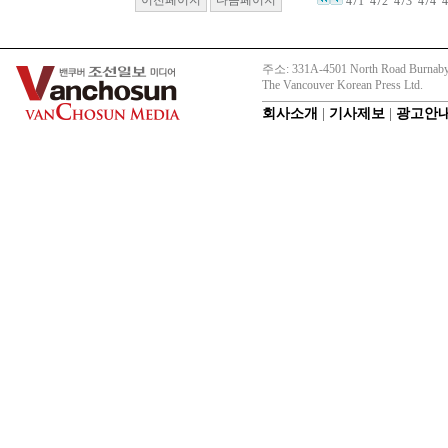
471
472
473
474
4
주소: 331A-4501 North Road Burnaby
The Vancouver Korean Press Ltd.
회사소개
|
기사제보
|
광고안