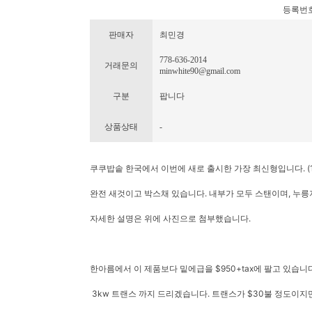
등록번호 : 
판매자
최민경
778-636-2014
거래문의
minwhite90@gmail.com
구분
팝니다
상품상태
-
쿠쿠밥솥 한국에서 이번에 새로 출시한 가장 최신형입니다. (
완전 새것이고 박스채 있습니다. 내부가 모두 스탠이며, 누릉
자세한 설명은 위에 사진으로 첨부했습니다.
한아름에서 이 제품보다 밑에급을 $950+tax에 팔고 있습니
3kw 트랜스 까지 드리겠습니다. 트랜스가 $30불 정도이지만