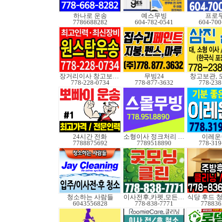
하나로 운송
예스무빙
프로
7786688282
604-782-0541
604-700
장거리이사 창고보관정크
무빙24
창고보관, 
778-228-0734
778-877-3632
778-238
24시간 전화
소형이사 정크처리 무빙
이레운
7788875692
7789518890
778-319
청소하는 사람들
이사전후,카펫,모든청소
식당 후드 
6043556828
778-838-7771
778836