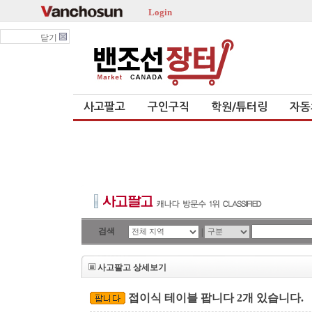
Login
닫기
사고팔고
구인구직
학원/튜터링
자동
검색
|
사고팔고 상세보기
접이식 테이블 팝니다 2개 있습니다.