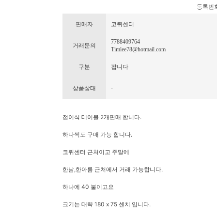
등록번호 : 
판매자
코퀴센터
7788409764
거래문의
Timlee78@hotmail.com
구분
팝니다
상품상태
-
접이식 테이블 2개판매 합니다.
하나씩도 구매 가능 합니다.
코퀴센터 근처이고 주말에
한남,한아름 근처에서 거래 가능합니다.
하나에 40 불이고요
크기는 대략 180 x 75 센치 입니다.