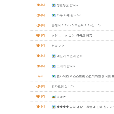
팝니다
생활용품 팝니다
팝니다
가구 싸게 팝니다!
삽니다
클래식 기타나 어쿠스틱 기타 삽니다.
팝니다
남천 송수남 그림, 한국화 평풍
팝니다
런닝 머쉰
팝니다
계산기 보면대 펀치
팝니다
고데기 팝니다
무료
퀸사이즈 박스스프링 스칸디자인 장식장 
삽니다
전자드럼 삽니다.
팝니다
tv sony
팝니다
◆◆◆◆ 김치 냉장고 50불에 판매 합니다