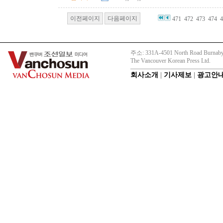
이전페이지
다음페이지
471
472
473
474
4
주소: 331A-4501 North Road Burnaby
The Vancouver Korean Press Ltd.
회사소개
|
기사제보
|
광고안