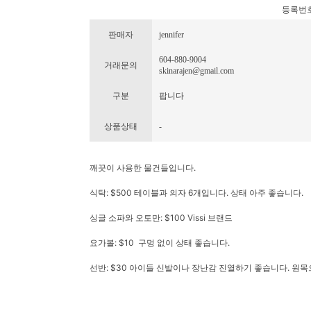
등록번호 : 
판매자
jennifer
604-880-9004
거래문의
skinarajen@gmail.com
구분
팝니다
상품상태
-
깨끗이 사용한 물건들입니다.
식탁: $500 테이블과 의자 6개입니다. 상태 아주 좋습니다.
싱글 소파와 오토만: $100 Vissi 브랜드
요가볼: $10 구멍 없이 상태 좋습니다.
선반: $30 아이들 신발이나 장난감 진열하기 좋습니다. 원