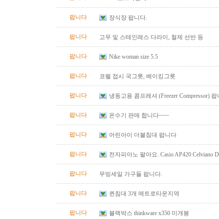
팝니다
장식장 팝니다.
팝니다
고무 및 스테인레스 다라이, 철제 선반 등
팝니다
Nike woman size 5.5
팝니다
코렐 접시 국그릇, 베이킹그릇
팝니다
냉동고용 콤프레셔 (Freezer Compressor) 
팝니다
온수기 판매 합니다~~~
팝니다
어린아이 더블침대 팝니다
팝니다
전자피아노 팔아요. Casio AP420 Celviano Digit
bench
팝니다
무빙세일 가구들 팝니다.
팝니다
퀸침대 3개 메트로타운지역
팝니다
블랙박스 thinkware x350 미개봉