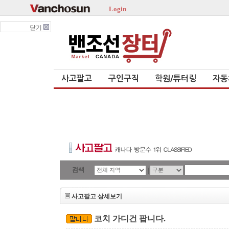
Login
닫기
사고팔고
구인구직
학원/튜터링
자동
검색
|
사고팔고 상세보기
코치 가디건 팝니다.