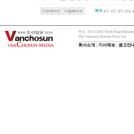
이전페이지
다음페이지
471
472
473
474
4
주소: 331A-4501 North Road Burnaby
The Vancouver Korean Press Ltd.
회사소개
|
기사제보
|
광고안