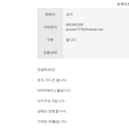
등록번호 : 
판매자
코치
6043493209
거래문의
jasmine7370@hotmail.com
구분
팝니다
상품상태
-
안녕하세요!
코치 가디건 팝니다.
100%메리노울입니다.
사이즈는 S입니다.
상태는 양호합니다.
가격은 55불입니다.