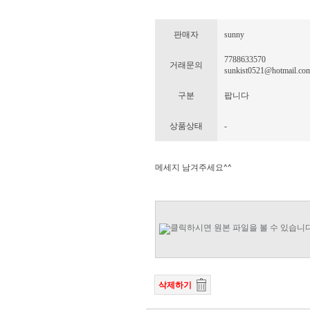
판매자
sunny
7788633570
거래문의
sunkist0521@hotmail.co
구분
팝니다
상품상태
-
메세지 남겨주세요^^
삭제하기