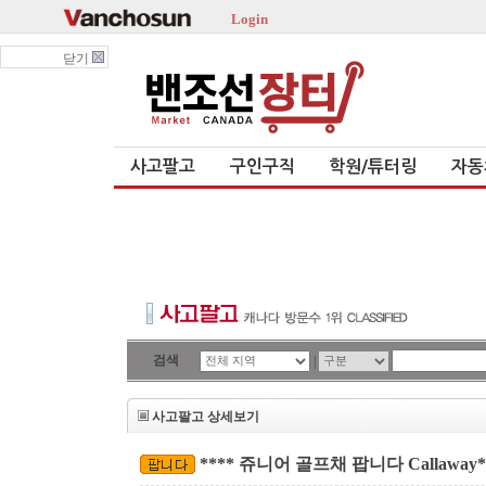
Login
닫기
사고팔고
구인구직
학원/튜터링
자동
검색
|
사고팔고 상세보기
**** 쥬니어 골프채 팝니다 Callaway*