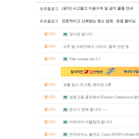
[공지] 사고팔고 이용수칙 및 금지 물품 안내
유료줄광고
유료줄광고
전문적이고 신뢰받는 청소 업체 - 로뎀 클리닝
팝니다
장식장 팝니다.
팝니다
고무 및 스테인레스 다라이, 철제 선반 등
팝니다
Nike woman size 5.5
팝니다
코렐 접시 국그릇, 베이킹그릇
팝니다
냉동고용 콤프레셔 (Freezer Compressor) 
팝니다
온수기 판매 합니다~~~
팝니다
어린아이 더블침대 팝니다
팝니다
전자피아노 팔아요. Casio AP420 Celviano Digit
bench