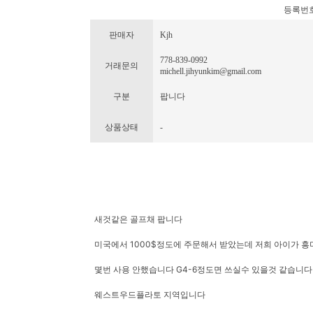
등록번호 : 
판매자
Kjh
778-839-0992
거래문의
michell.jihyunkim@gmail.com
구분
팝니다
상품상태
-
새것같은 골프채 팝니다
미국에서 1000$정도에 주문해서 받았는데 저희 아이가 흥
몇번 사용 안했습니다 G4-6정도면 쓰실수 있을것 같습니
웨스트우드플라토 지역입니다