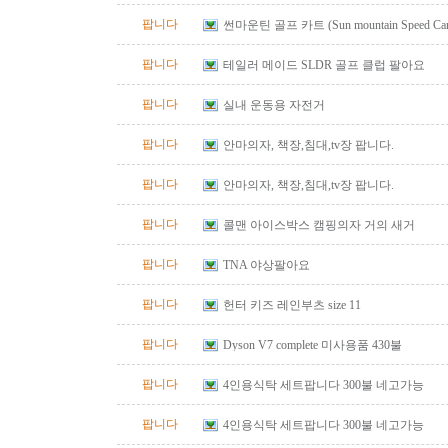
팝니다
썬마운틴 골프 카트 (Sun mountain Speed Cart 
팝니다
테일러 메이드 SLDR 골프 클럽 팔아요
팝니다
실내 운동용 자전거
팝니다
안마의자, 책장,침대,tv장 팝니다.
팝니다
안마의자, 책장,침대,tv장 팝니다.
팝니다
콜맨 아이스박스 캠핑의자 거의 새거
팝니다
TNA 야상팔아요
팝니다
헌터 키즈 레인부츠 size 11
팝니다
Dyson V7 complete 미사용품 430불
팝니다
4인용식탁 세트팝니다 300불 네고가능
팝니다
4인용식탁 세트팝니다 300불 네고가능