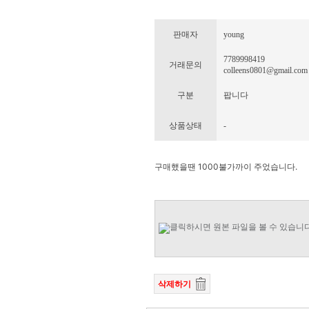
판매자
young
7789998419
거래문의
colleens0801@gmail.com
구분
팝니다
상품상태
-
구매했을땐 1000불가까이 주었습니다.
삭제하기