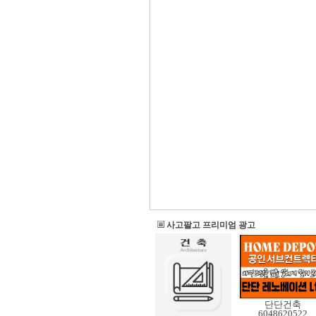
사고팔고 프리미엄 광고
단단건축
6048620522