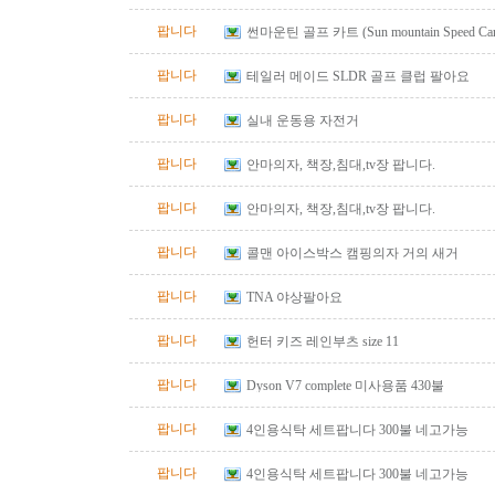
팝니다
썬마운틴 골프 카트 (Sun mountain Speed Cart 
팝니다
테일러 메이드 SLDR 골프 클럽 팔아요
팝니다
실내 운동용 자전거
팝니다
안마의자, 책장,침대,tv장 팝니다.
팝니다
안마의자, 책장,침대,tv장 팝니다.
팝니다
콜맨 아이스박스 캠핑의자 거의 새거
팝니다
TNA 야상팔아요
팝니다
헌터 키즈 레인부츠 size 11
팝니다
Dyson V7 complete 미사용품 430불
팝니다
4인용식탁 세트팝니다 300불 네고가능
팝니다
4인용식탁 세트팝니다 300불 네고가능