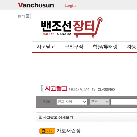
Login
닫기
사고팔고
구인구직
학원/튜터링
자동
검색
|
사고팔고 상세보기
가로서랍장