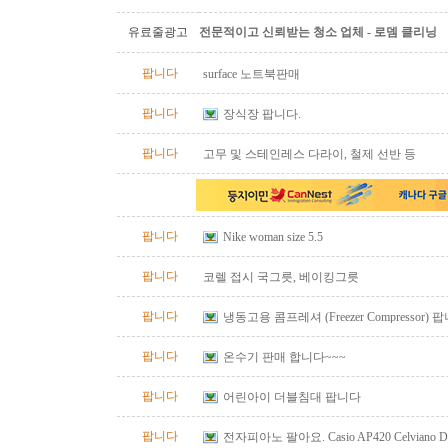
유료줄광고
전문적이고 신뢰받는 청소 업체 - 로뎀 클리닝
팝니다
surface 노트북판매
팝니다
장식장 팝니다.
팝니다
고무 및 스테인레스 다라이, 철제 선반 등
팝니다
Nike woman size 5.5
팝니다
코렐 접시 국그릇, 베이킹그릇
팝니다
냉동고용 콤프레셔 (Freezer Compressor) 
팝니다
온수기 판매 합니다~~~
팝니다
어린아이 더블침대 팝니다
팝니다
전자피아노 팔아요. Casio AP420 Celviano Digit