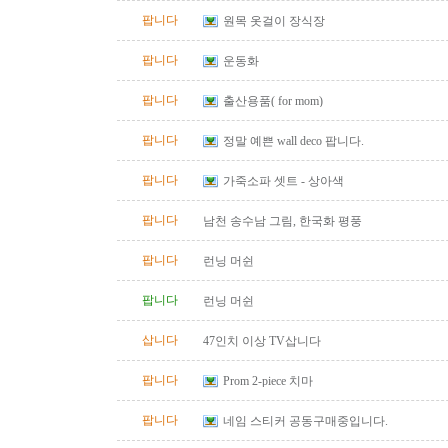
팝니다
원목 옷걸이 장식장
팝니다
운동화
팝니다
출산용품( for mom)
팝니다
정말 예쁜 wall deco 팝니다.
팝니다
가죽소파 셋트 - 상아색
팝니다
남천 송수남 그림, 한국화 평풍
팝니다
런닝 머쉰
팝니다
런닝 머쉰
삽니다
47인치 이상 TV삽니다
팝니다
Prom 2-piece 치마
팝니다
네임 스티커 공동구매중입니다.