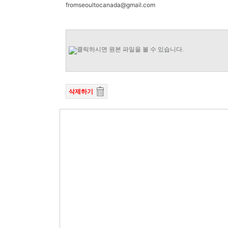
fromseoultocanada@gmail.com
삭제하기