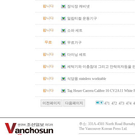
팝니다
장식장 캐비넷
팝니다
일립티컬 운동기구
팝니다
소파 세트
무료
무료가구
팝니다
다이닝 세트
팝니다
세탁기와 이층침대 그리고 안락의자등을 
팝니다
식당용 stainless worktable
팝니다
Tag Heuer Carrera Calibre 16 CV2A11 White
Automatic Chrono Men's Watch
이전페이지
다음페이지
471
472
473
474
4
주소: 331A-4501 North Road Burnaby
The Vancouver Korean Press Ltd.