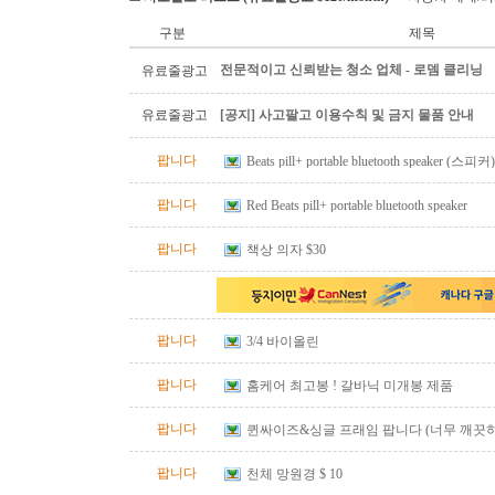
구분
제목
전문적이고 신뢰받는 청소 업체 - 로뎀 클리닝
유료줄광고
유료줄광고
[공지] 사고팔고 이용수칙 및 금지 물품 안내
팝니다
Beats pill+ portable bluetooth speaker (스피커)
팝니다
Red Beats pill+ portable bluetooth speaker
팝니다
책상 의자 $30
팝니다
3/4 바이올린
팝니다
홈케어 최고봉 ! 갈바닉 미개봉 제품
팝니다
퀸싸이즈&싱글 프래임 팝니다 (너무 깨끗
너무 좋아요)
팝니다
천체 망원경 $ 10