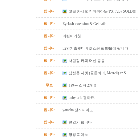
팝니다
고급 카시오 전자피아노(PX-720)-SOLD!!!
팝니다
Eyelash extension & Gel nails
팝니다
어린이키친
팝니다
32인치훌렛티비및 스탠드 80불에 팝니다
팝니다
서랍장 커피 머신 등등
팝니다
남성용 자켓 (콜롬비아, Merrell) sz S
무료
1인용 소파 2개 !!
팝니다
baby crib 팔아요.
팝니다
yamaha 전자피아노
팝니다
변압기 팝니다
팝니다
영창 피아노