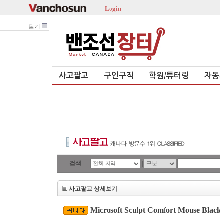
Login
닫기
사고팔고
구인구직
학원/튜터링
자동
검색
|
사고팔고 상세보기
Microsoft Sculpt Comfort Mouse Bla