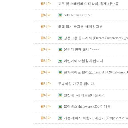
팝니다
고무 및 스테인레스 다라이, 철제 선반 등
팝니다
Nike woman size 5.5
팝니다
코렐 접시 국그릇, 베이킹그릇
팝니다
냉동고용 콤프레셔 (Freezer Compressor) 
팝니다
온수기 판매 합니다~~~
팝니다
어린아이 더블침대 팝니다
팝니다
전자피아노 팔아요. Casio AP420 Celviano Digit
bench
팝니다
무빙세일 가구들 팝니다.
팝니다
퀸침대 3개 메트로타운지역
팝니다
블랙박스 thinkware x350 미개봉
팝니다
캐논 레이저 복합기, 계산기 (Graphic calculator, 
calculator) 팔아요.