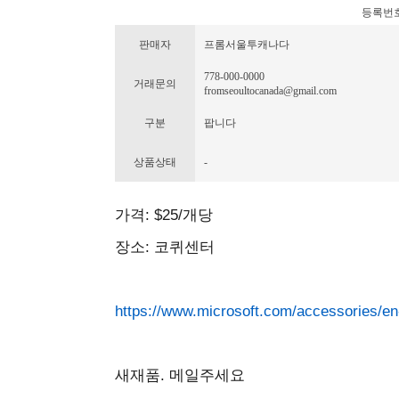
등록번호 : 
판매자
프롬서울투캐나다
778-000-0000
거래문의
fromseoultocanada@gmail.com
구분
팝니다
상품상태
-
가격: $25/개당
장소: 코퀴센터
https://www.microsoft.com/accessories/e
새재품. 메일주세요